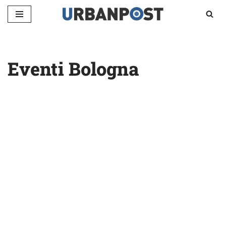
Vai
al
contenuto
Eventi Bologna