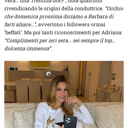
vera… una Trentina doc!!”
, nota qualcuno
rivendicando le origini della conduttrice.
“Occhio
che domenica prossima diciamo a Barbara di
farti alzare…”,
avvertono i followers ormai
‘beffati’. Ma poi tanti riconoscimenti per Adriana:
“Complimenti per ieri sera… sei sempre il top…
dolcezza immensa”.