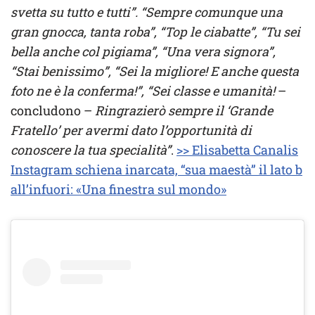
svetta su tutto e tutti”. “Sempre comunque una
gran gnocca, tanta roba”, “Top le ciabatte”, “Tu sei
bella anche col pigiama”, “Una vera signora”,
“Stai benissimo”, “Sei la migliore! E anche questa
foto ne è la conferma!”, “Sei classe e umanità!
–
concludono –
Ringrazierò sempre il ‘Grande
Fratello’ per avermi dato l’opportunità di
conoscere la tua specialità”
.
>> Elisabetta Canalis
Instagram schiena inarcata, “sua maestà” il lato b
all’infuori: «Una finestra sul mondo»