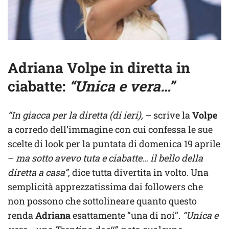
Adriana Volpe in diretta in
ciabatte:
“Unica e vera…”
“In giacca per la diretta (di ieri),
– scrive la
Volpe
a corredo dell’immagine con cui confessa le sue
scelte di look per la puntata di domenica 19 aprile
–
ma sotto avevo tuta e ciabatte… il bello della
diretta a casa”
, dice tutta divertita in volto. Una
semplicità apprezzatissima dai followers che
non possono che sottolineare quanto questo
renda
Adriana
esattamente “una di noi”.
“Unica e