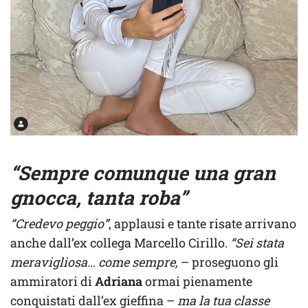
“Sempre comunque una gran
gnocca, tanta roba”
“Credevo peggio”
, applausi e tante risate arrivano
anche dall’ex collega Marcello Cirillo.
“Sei stata
meravigliosa… come sempre,
– proseguono gli
ammiratori di
Adriana
ormai pienamente
conquistati dall’ex gieffina –
ma la tua classe