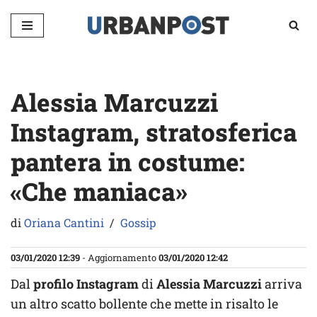
Vai
al
contenuto
Alessia Marcuzzi
Instagram, stratosferica
pantera in costume:
«Che maniaca»
di
Oriana Cantini
Gossip
03/01/2020 12:39
- Aggiornamento
03/01/2020 12:42
Dal
profilo Instagram
di
Alessia Marcuzzi
arriva
un altro scatto bollente che mette in risalto le