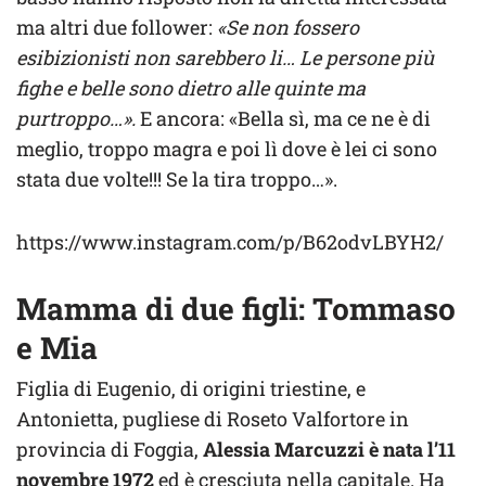
ma altri due follower:
«Se non fossero
esibizionisti non sarebbero li… Le persone più
fighe e belle sono dietro alle quinte ma
purtroppo…».
E ancora: «Bella sì, ma ce ne è di
meglio, troppo magra e poi lì dove è lei ci sono
stata due volte!!! Se la tira troppo…».
https://www.instagram.com/p/B62odvLBYH2/
Mamma di due figli: Tommaso
e Mia
Figlia di Eugenio, di origini triestine, e
Antonietta, pugliese di Roseto Valfortore in
provincia di Foggia,
Alessia Marcuzzi è nata l’11
novembre 1972
ed è cresciuta nella capitale. Ha