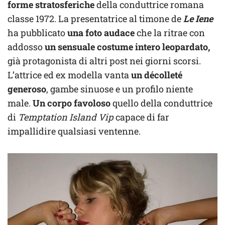
forme stratosferiche
della conduttrice romana
classe 1972. La presentatrice al timone de
Le Iene
ha pubblicato
una foto audace
che la ritrae con
addosso
un sensuale costume intero leopardato,
già protagonista di altri post nei giorni scorsi.
L’attrice ed ex modella vanta
un décolleté
generoso
, gambe sinuose e un profilo niente
male.
Un corpo favoloso
quello della conduttrice
di
Temptation Island Vip
capace di far
impallidire qualsiasi ventenne.