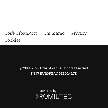
Cos’è UrbanPost
Chi Siamo
Privacy
Cookies
@2014-2026 UrbanPost | All rights reserved
NEW EUROPEAN MEDIA LTD