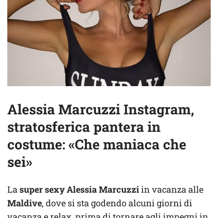
Alessia Marcuzzi Instagram,
stratosferica pantera in
costume: «Che maniaca che
sei»
La
super sexy Alessia Marcuzzi
in vacanza alle
Maldive
, dove si sta godendo alcuni giorni di
vacanza e relax, prima di tornare agli impegni in