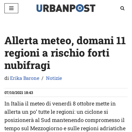
Vai
al
contenuto
Allerta meteo, domani 11
regioni a rischio forti
nubifragi
di
Erika Barone
Notizie
07/10/2021 18:43
In Italia il meteo di venerdì 8 ottobre mette in
allerta un po’ tutte le regioni: un ciclone si
posizionerà al Sud mantenendo compromesso il
tempo sul Mezzogiorno e sulle regioni adriatiche