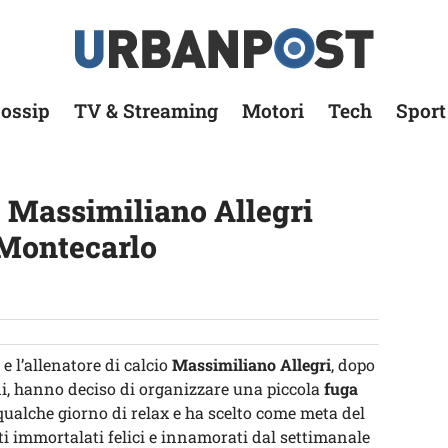
ossip
TV & Streaming
Motori
Tech
Sport
 Massimiliano Allegri
 Montecarlo
e l’allenatore di calcio
Massimiliano Allegri
, dopo
ni, hanno deciso di organizzare una piccola
fuga
qualche giorno di relax e ha scelto come meta del
ti immortalati felici e innamorati dal settimanale