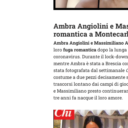
Ambra Angiolini e Mas
romantica a Montecar
Ambra Angiolini e Massimiliano A
loro
fuga romantica
dopo la lunga
coronavirus. Durante il lock-down, i
mentre Ambra è stata a Brescia con
stata fotografata dal settimanale
costume a due pezzi decisamente 
trascorsi lontano dai campi di gio
e Massimiliano presto continueran
tre anni fa nacque il loro amore.