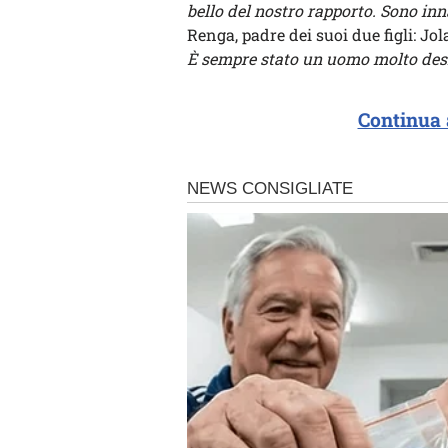
bello del nostro rapporto. Sono in
Renga, padre dei suoi due figli: Jo
È sempre stato un uomo molto desi
Continua 