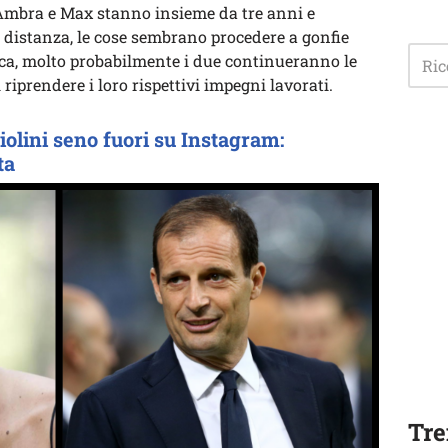
 Ambra e Max stanno insieme da tre anni e
a distanza, le cose sembrano procedere a gonfie
ca, molto probabilmente i due continueranno le
i riprendere i loro rispettivi impegni lavorati.
lini seno fuori su Instagram:
ta
Tre