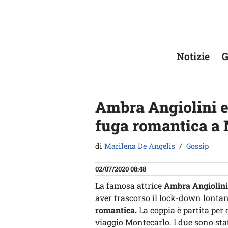
Vai
al
contenuto
Notizie
G
Ambra Angiolini e
fuga romantica a
di
Marilena De Angelis
Gossip
02/07/2020 08:48
La famosa attrice
Ambra Angiolini
aver trascorso il lock-down lonta
romantica.
La coppia è partita per 
viaggio Montecarlo. I due sono sta