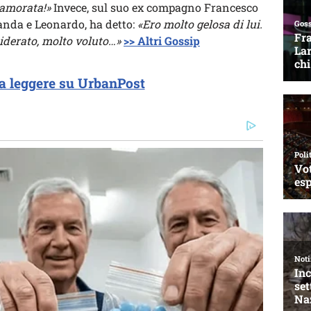
namorata!»
Invece, sul suo ex compagno Francesco
landa e Leonardo, ha detto:
«Ero molto gelosa di lui.
derato, molto voluto…»
>> Altri Gossip
a leggere su UrbanPost