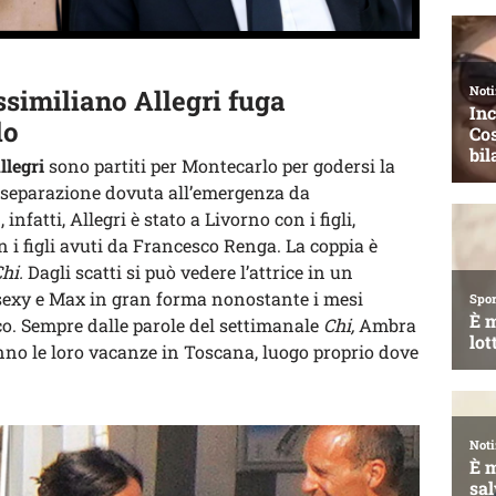
similiano Allegri fuga
lo
llegri
sono partiti per Montecarlo per godersi la
 separazione dovuta all’emergenza da
nfatti, Allegri è stato a Livorno con i figli,
 i figli avuti da Francesco Renga. La coppia è
Chi.
Dagli scatti si può vedere l’attrice in un
sexy e Max in gran forma nonostante i mesi
co. Sempre dalle parole del settimanale
Chi,
Ambra
no le loro vacanze in Toscana, luogo proprio dove