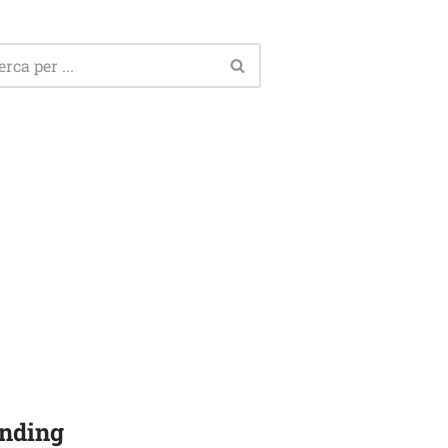
nding