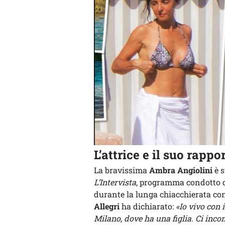
L’attrice e il suo rappo
La bravissima
Ambra Angiolini
è s
L’Intervista
, programma condotto da
durante la lunga chiacchierata con
Allegri
ha dichiarato:
«Io vivo con 
Milano, dove ha una figlia. Ci inco