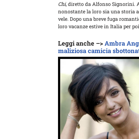
Chi,
diretto da Alfonso Signorini.
nonostante la loro sia una storia 
vele. Dopo una breve fuga romanti
loro vacanze estive in Italia per po
Leggi anche –>
Ambra Angio
maliziosa camicia sbottona