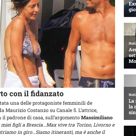
rto con il fidanzato
tata una delle protagoniste femminili de
 Maurizio Costanzo su Canale 5. L’attrice,
 il padrone di casa, sull’argomento
Massimiliano
i miei figli a Brescia…Max vive tra Torino, Livorno e
ntriamo in giro…Siamo itineranti, ma è anche il