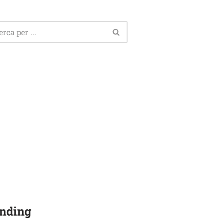
nding