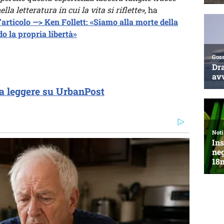
la letteratura in cui la vita si riflette»,
ha
’articolo —> Ken Follett: «Siamo alla morte della
o la propria libertà»
a leggere su UrbanPost