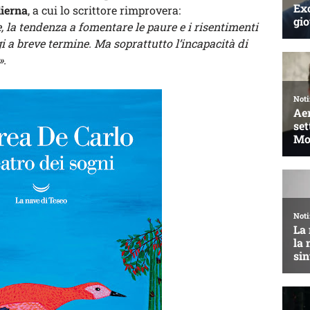
dierna
, a cui lo scrittore rimprovera:
 la tendenza a fomentare le paure e i risentimenti
gi a breve termine. Ma soprattutto l’incapacità di
».