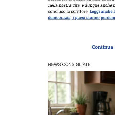
nella nostra vita, e dunque anche nel
concluso lo scrittore.
Leggi anche l
democrazia, i paesi stanno perdend
Continua 