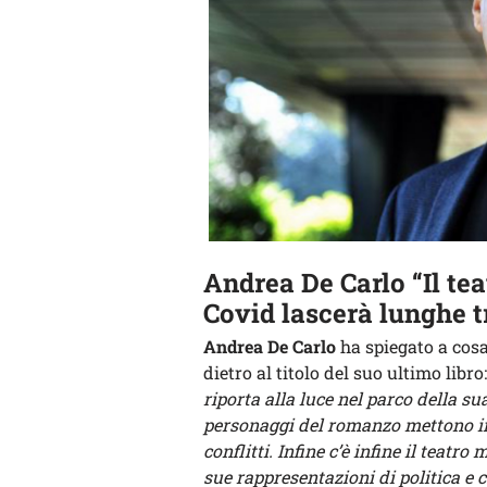
Andrea De Carlo “Il teat
Covid lascerà lunghe t
Andrea De Carlo
ha spiegato a cos
dietro al titolo del suo ultimo libro
riporta alla luce nel parco della sua
personaggi del romanzo mettono in s
conflitti. Infine c’è infine il teatr
sue rappresentazioni di politica e