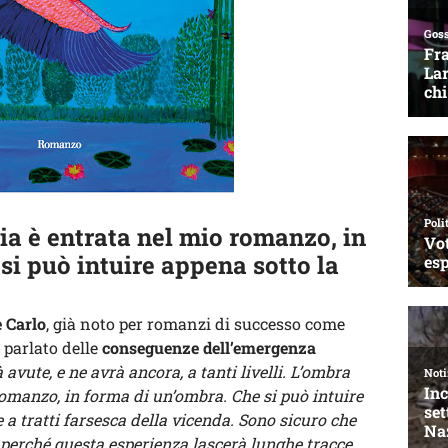
a è entrata nel mio romanzo, in
si può intuire appena sotto la
 Carlo
, già noto per romanzi di successo come
 parlato delle
conseguenze dell’emergenza
 avute, e ne avrà ancora, a tanti livelli. L’ombra
omanzo, in forma di un’ombra. Che si può intuire
e a tratti farsesca della vicenda. Sono sicuro che
, perché questa esperienza lascerà lunghe tracce