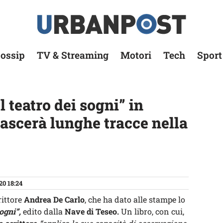
ossip
TV & Streaming
Motori
Tech
Sport
 teatro dei sogni” in
 lascerà lunghe tracce nella
20 18:24
rittore
Andrea De Carlo
, che ha dato alle stampe lo
sogni”,
edito dalla
Nave di Teseo.
Un libro, con cui,