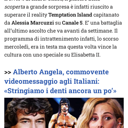
scoperta
a grande sorpresa è infatti riuscito a
superare il reality
Temptation
Island
capitanato
da
Alessia
Marcuzzi
su
C
anale 5
. E’ una battaglia
all’ultimo ascolto che va avanti da settimane. Il
programma di intrattenimento infatti, lo scorso
mercoledì, era in testa ma questa volta vince la
cultura con uno speciale su Elisabetta II.
>>
Alberto Angela, commovente
videomessaggio agli Italiani:
«Stringiamo i denti ancora un po’»