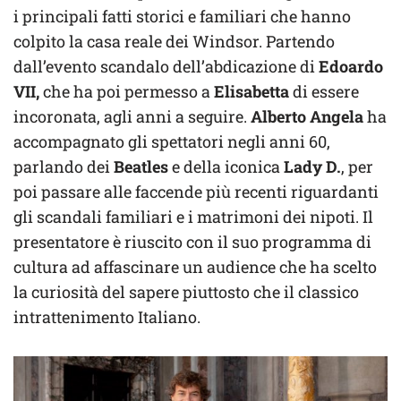
i principali fatti storici e familiari che hanno
colpito la casa reale dei Windsor. Partendo
dall’evento scandalo dell’abdicazione di
Edoardo
VII,
che ha poi permesso a
Elisabetta
di essere
incoronata, agli anni a seguire.
Alberto Angela
ha
accompagnato gli spettatori negli anni 60,
parlando dei
Beatles
e della iconica
Lady D.
, per
poi passare alle faccende più recenti riguardanti
gli scandali familiari e i matrimoni dei nipoti. Il
presentatore è riuscito con il suo programma di
cultura ad affascinare un audience che ha scelto
la curiosità del sapere piuttosto che il classico
intrattenimento Italiano.