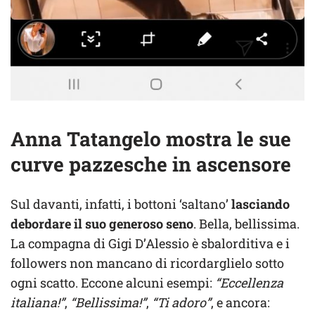
Anna Tatangelo mostra le sue
curve pazzesche in ascensore
Sul davanti, infatti, i bottoni ‘saltano’
lasciando
debordare il suo generoso seno
. Bella, bellissima.
La compagna di Gigi D’Alessio è sbalorditiva e i
followers non mancano di ricordarglielo sotto
ogni scatto. Eccone alcuni esempi:
“Eccellenza
italiana!”
,
“Bellissima!”
,
“Ti adoro”
, e ancora: