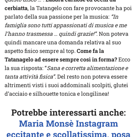
cerbiatta
, la Tatangelo con fare provocante ha poi
parlato della sua passione per la musica:
“In
famiglia sono tutti appassionati di musica e me
l’hanno trasmessa … quindi grazie!”
. Non poteva
quindi mancare una domanda relativa al suo
aspetto fisico sempre al top.
Come fa la
Tatanagelo ad essere sempre così in forma?
Ecco
la sua risposta: “
Sana e corretta alimentazione e
tanta attività fisica”
. Del resto non poteva essere
altrimenti visti i suoi addominali scolpiti, glutei
d’acciaio e silhouette tonica e longilinea!
Potrebbe interessarti anche:
Maria Monsè Instagram
eccitante e scollatissima, posa