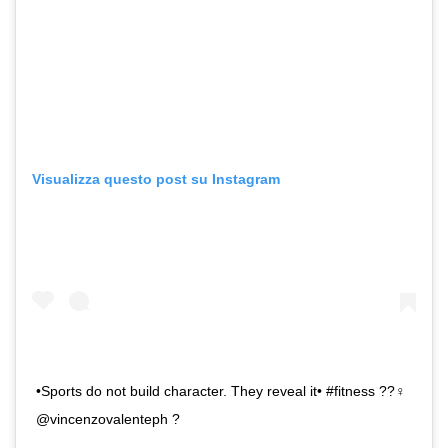
Visualizza questo post su Instagram
•Sports do not build character. They reveal it• #fitness ??‍♀️
@vincenzovalenteph ?