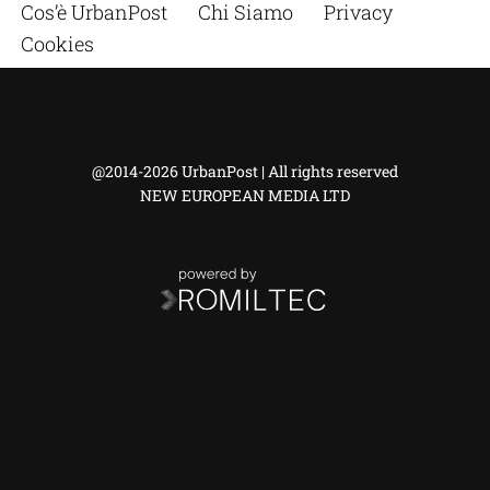
Cos’è UrbanPost
Chi Siamo
Privacy
Cookies
@2014-2026 UrbanPost | All rights reserved
NEW EUROPEAN MEDIA LTD