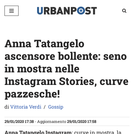
Vai
al
contenuto
Anna Tatangelo
ascensore bollente: seno
in mostra nelle
Instagram Stories, curve
pazzesche!
di
Vittoria Verdi
Gossip
29/01/2020 17:38
- Aggiornamento
29/01/2020 17:58
Anna Tatangelo Instagram
: curve in mostra, la