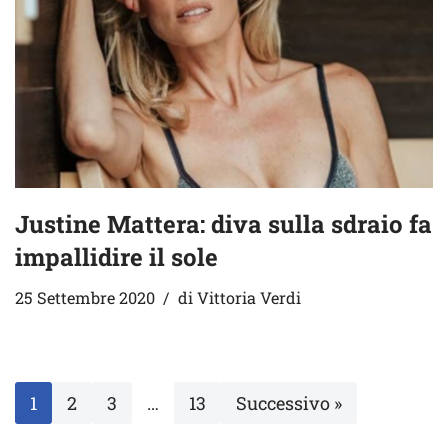
Justine Mattera: diva sulla sdraio fa
impallidire il sole
25 Settembre 2020
di
Vittoria Verdi
1
2
3
…
13
Successivo »