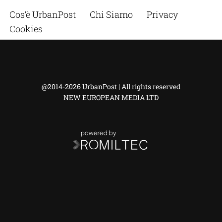
Cos’è UrbanPost
Chi Siamo
Privacy
Cookies
@2014-2026 UrbanPost | All rights reserved
NEW EUROPEAN MEDIA LTD