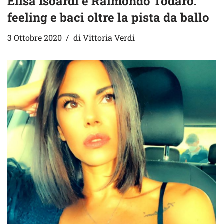
Elisa Isoardi e Raimondo Todaro:
feeling e baci oltre la pista da ballo
3 Ottobre 2020
di
Vittoria Verdi