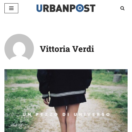
Vai
al
contenuto
Vittoria Verdi