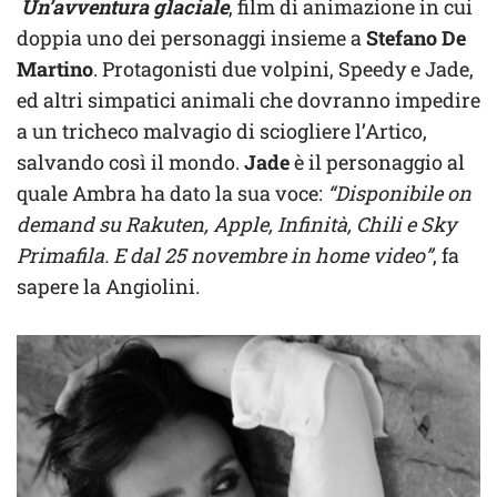
Un’avventura glaciale
, film di animazione in cui
doppia uno dei personaggi insieme a
Stefano De
Martino
. Protagonisti due volpini, Speedy e Jade,
ed altri simpatici animali che dovranno impedire
a un tricheco malvagio di sciogliere l’Artico,
salvando così il mondo.
Jade
è il personaggio al
quale Ambra ha dato la sua voce:
“Disponibile on
demand su Rakuten, Apple, Infinità, Chili e Sky
Primafila. E dal 25 novembre in home video”
, fa
sapere la Angiolini.