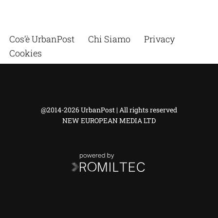
Cos’è UrbanPost
Chi Siamo
Privacy
Cookies
@2014-2026 UrbanPost | All rights reserved
NEW EUROPEAN MEDIA LTD