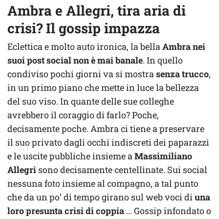
Ambra e Allegri, tira aria di
crisi? Il gossip impazza
Eclettica e molto auto ironica, la bella
Ambra nei
suoi post social non è mai banale
. In quello
condiviso pochi giorni va si mostra
senza trucco
,
in un primo piano che mette in luce la bellezza
del suo viso. In quante delle sue colleghe
avrebbero il coraggio di farlo? Poche,
decisamente poche. Ambra ci tiene a preservare
il suo privato dagli occhi indiscreti dei paparazzi
e le uscite pubbliche insieme a
Massimiliano
Allegri
sono decisamente centellinate. Sui social
nessuna foto insieme al compagno, a tal punto
che da un po’ di tempo girano sul web voci di
una
loro presunta crisi di coppia
… Gossip infondato o