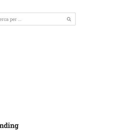
nding