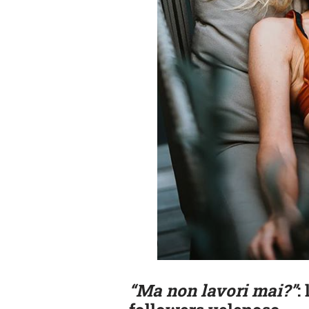
“Ma non lavori mai?”
: