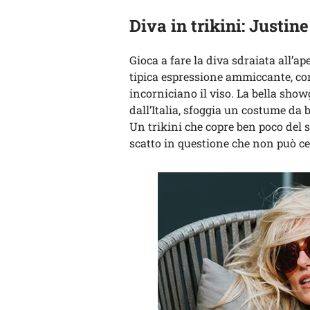
Diva in trikini: Justine
Gioca a fare la diva sdraiata all’a
tipica espressione ammiccante, con
incorniciano il viso. La bella show
dall’Italia, sfoggia un costume da 
Un trikini che copre ben poco del 
scatto in questione che non può c