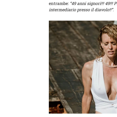
entrambe:
“49 anni signori!!! 49!!!
intermediario presso il diavolo!!”
.