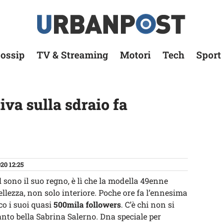
ossip
TV & Streaming
Motori
Tech
Sport
iva sulla sdraio fa
20 12:25
al sono il suo regno, è lì che la modella 49enne
ellezza, non solo interiore. Poche ore fa l’ennesima
co i suoi quasi
500mila followers
. C’è chi non si
tanto bella Sabrina Salerno. Dna speciale per