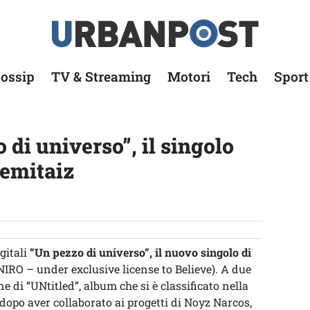
ossip
TV & Streaming
Motori
Tech
Sport
di universo”, il singolo
Gemitaiz
gitali
“Un pezzo di universo”, il nuovo singolo di
IRO – under exclusive license to Believe). A due
e di “UNtitled”, album che si è classificato nella
 dopo aver collaborato ai progetti di Noyz Narcos,