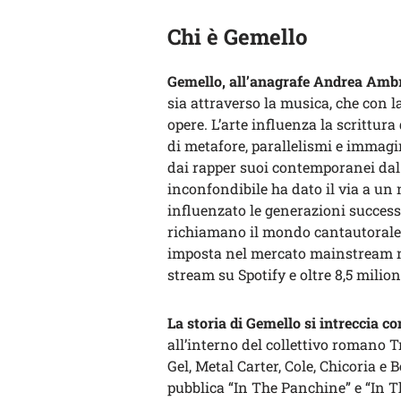
Chi è Gemello
Gemello, all’anagrafe Andrea Amb
sia attraverso la musica, che con l
opere. L’arte influenza la scrittura
di metafore, parallelismi e immagin
dai rapper suoi contemporanei dal l
inconfondibile ha dato il via a un
influenzato le generazioni success
richiamano il mondo cantautorale i
imposta nel mercato mainstream neg
stream su Spotify e oltre 8,5 milio
La storia di Gemello si intreccia co
all’interno del collettivo romano 
Gel, Metal Carter, Cole, Chicoria e
pubblica “In The Panchine” e “In T