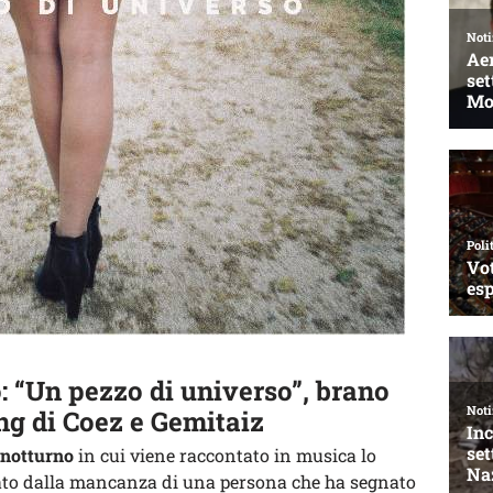
 “Un pezzo di universo”, brano
ing di Coez e Gemitaiz
 notturno
in cui viene raccontato in musica lo
ato dalla mancanza di una persona che ha segnato