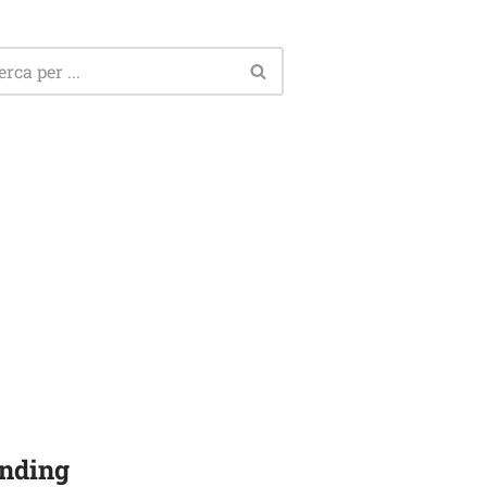
nding