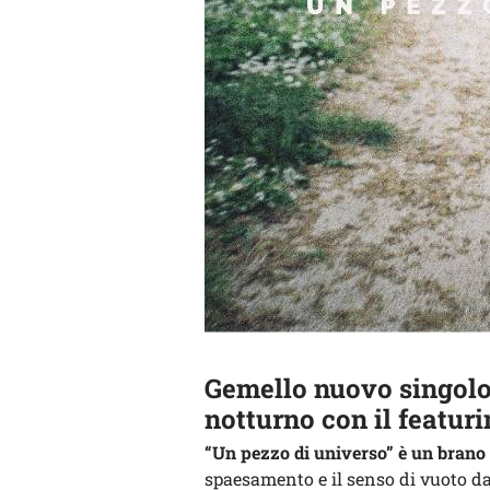
Gemello nuovo singolo:
notturno con il featur
“Un pezzo di universo” è un brano
spaesamento e il senso di vuoto d