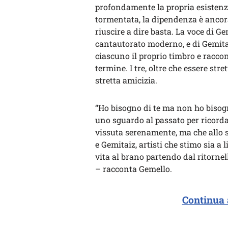
profondamente la propria esistenz
tormentata, la dipendenza è ancor
riuscire a dire basta. La voce di Ge
cantautorato moderno, e di Gemitai
ciascuno il proprio timbro e racco
termine. I tre, oltre che essere stre
stretta amicizia.
“Ho bisogno di te ma non ho bisogno
uno sguardo al passato per ricorda
vissuta serenamente, ma che allo 
e Gemitaiz, artisti che stimo sia a
vita al brano partendo dal ritornel
– racconta Gemello.
Continua 