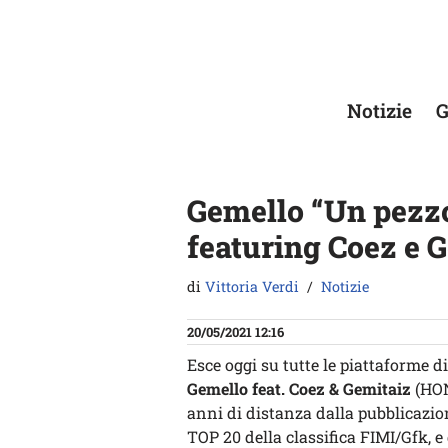
Vai
al
contenuto
Notizie
G
Gemello “Un pezzo 
featuring Coez e 
di
Vittoria Verdi
Notizie
20/05/2021 12:16
Esce oggi su tutte le piattaforme di
Gemello feat. Coez & Gemitaiz
(HON
anni di distanza dalla pubblicazion
TOP 20 della classifica FIMI/Gfk, e