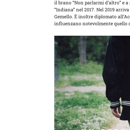
il brano “Non parlarmi d’altro” e a
“Indiana” nel 2017. Nel 2019 arriva
Gemello. È inoltre diplomato all’Acc
influenzano notevolmente quello d