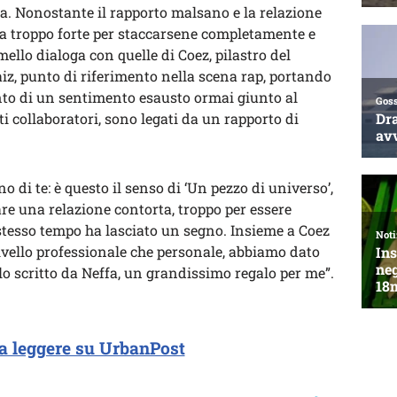
a. Nonostante il rapporto malsano e la relazione
a troppo forte per staccarsene completamente e
mello dialoga con quelle di Coez, pilastro del
z, punto di riferimento nella scena rap, portando
nto di un sentimento esausto ormai giunto al
tti collaboratori, sono legati da un rapporto di
 di te: è questo il senso di ‘Un pezzo di universo’,
re una relazione contorta, troppo per essere
stesso tempo ha lasciato un segno. Insieme a Coez
 livello professionale che personale, abbiamo dato
lo scritto da Neffa, un grandissimo regalo per me”.
a leggere su UrbanPost