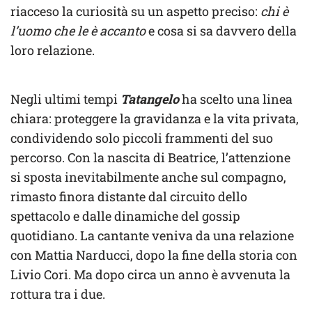
riacceso la curiosità su un aspetto preciso:
chi è
l’uomo che le è accanto
e cosa si sa davvero della
loro relazione.
Negli ultimi tempi
Tatangelo
ha scelto una linea
chiara: proteggere la gravidanza e la vita privata,
condividendo solo piccoli frammenti del suo
percorso. Con la nascita di Beatrice, l’attenzione
si sposta inevitabilmente anche sul compagno,
rimasto finora distante dal circuito dello
spettacolo e dalle dinamiche del gossip
quotidiano. La cantante veniva da una relazione
con Mattia Narducci, dopo la fine della storia con
Livio Cori. Ma dopo circa un anno è avvenuta la
rottura tra i due.