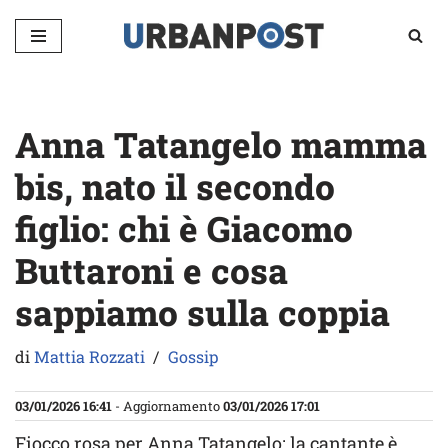
Vai
al
contenuto
Anna Tatangelo mamma
bis, nato il secondo
figlio: chi è Giacomo
Buttaroni e cosa
sappiamo sulla coppia
di
Mattia Rozzati
Gossip
03/01/2026 16:41
- Aggiornamento
03/01/2026 17:01
Fiocco rosa per Anna Tatangelo: la cantante è