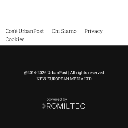
Cos’è UrbanPost
Chi Siamo
Privacy
Cookies
@2014-2026 UrbanPost | All rights reserved
NEW EUROPEAN MEDIA LTD