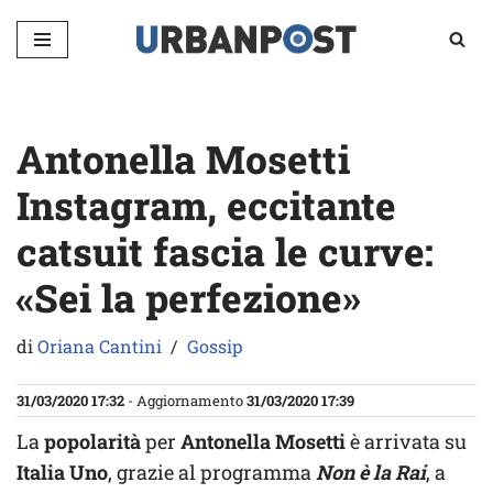
Vai
al
contenuto
Antonella Mosetti
Instagram, eccitante
catsuit fascia le curve:
«Sei la perfezione»
di
Oriana Cantini
Gossip
31/03/2020 17:32
- Aggiornamento
31/03/2020 17:39
La
popolarità
per
Antonella Mosetti
è arrivata su
Italia Uno
, grazie al programma
Non è la Rai
, a