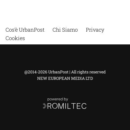
Cos’è UrbanPost
Chi Siamo
Privacy
Cookies
@2014-2026 UrbanPost | All rights reserved
NEW EUROPEAN MEDIA LTD