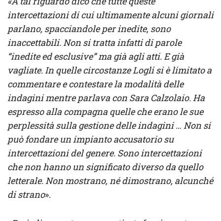
«A tal riguardo dico che tutte queste
intercettazioni di cui ultimamente alcuni giornali
parlano, spacciandole per inedite, sono
inaccettabili. Non si tratta infatti di parole
“inedite ed esclusive” ma già agli atti. E già
vagliate.
In quelle circostanze Logli si è limitato a
commentare e contestare la modalità delle
indagini mentre parlava con Sara Calzolaio. Ha
espresso alla compagna quelle che erano le sue
perplessità sulla gestione delle indagini … Non si
può fondare un impianto accusatorio su
intercettazioni del genere. Sono intercettazioni
che non hanno un significato diverso da quello
letterale. Non mostrano, né dimostrano, alcunché
di strano
».