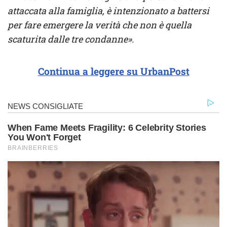
attaccata alla famiglia, è intenzionato a battersi
per fare emergere la verità che non è quella
scaturita dalle tre condanne».
Continua a leggere su UrbanPost