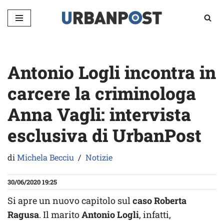
Vai
al
contenuto
Antonio Logli incontra in
carcere la criminologa
Anna Vagli: intervista
esclusiva di UrbanPost
di
Michela Becciu
Notizie
30/06/2020 19:25
Si apre un nuovo capitolo sul
caso Roberta
Ragusa
. Il marito
Antonio Logli
, infatti,