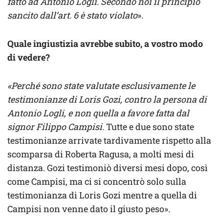
fatto ad Antonio Logli. Secondo noi il principio
sancito dall’art. 6 è stato violato
».
Quale ingiustizia avrebbe subito, a vostro modo
di vedere?
«Perché sono state valutate esclusivamente le
testimonianze di Loris Gozi, contro la persona di
Antonio Logli, e non quella a favore fatta dal
signor Filippo Campisi.
Tutte e due sono state
testimonianze arrivate tardivamente rispetto alla
scomparsa di Roberta Ragusa, a molti mesi di
distanza. Gozi testimoniò diversi mesi dopo, così
come Campisi, ma ci si concentrò solo sulla
testimonianza di Loris Gozi mentre a quella di
Campisi non venne dato il giusto peso».