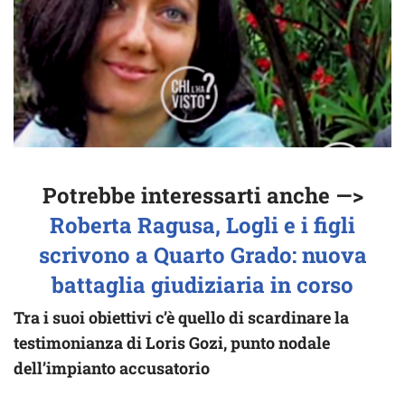
Potrebbe interessarti anche —>
Roberta Ragusa, Logli e i figli
scrivono a Quarto Grado: nuova
battaglia giudiziaria in corso
Tra i suoi obiettivi c’è quello di scardinare la
testimonianza di Loris Gozi, punto nodale
dell’impianto accusatorio