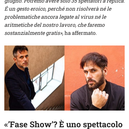
giugno. Potremo avere solo 35 spettatori a replica.
É un gesto eroico, perché non risolverà né le
problematiche ancora legate al virus né le
aritmetiche del nostro lavoro, che faremo
sostanzialmente gratis»,
ha affermato.
«’Fase Show’? È uno spettacolo