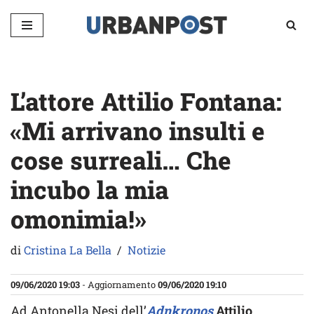
Vai
al
contenuto
L’attore Attilio Fontana:
«Mi arrivano insulti e
cose surreali… Che
incubo la mia
omonimia!»
di
Cristina La Bella
Notizie
09/06/2020 19:03
- Aggiornamento
09/06/2020 19:10
Ad Antonella Nesi dell’
Adnkronos
Attilio