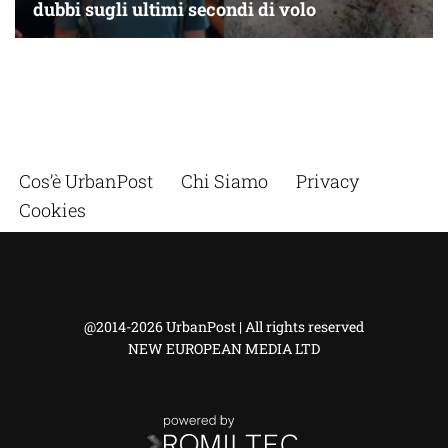
Cos’è UrbanPost
Chi Siamo
Privacy
Cookies
@2014-2026 UrbanPost | All rights reserved
NEW EUROPEAN MEDIA LTD