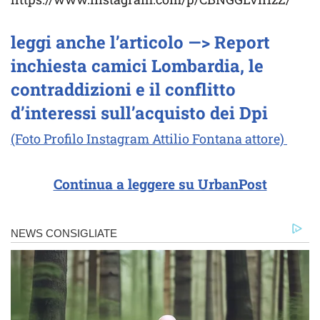
leggi anche l’articolo —> Report
inchiesta camici Lombardia, le
contraddizioni e il conflitto
d’interessi sull’acquisto dei Dpi
(Foto Profilo Instagram Attilio Fontana attore)
Continua a leggere su UrbanPost