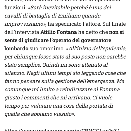
funzioni.
«Sarà inevitabile perché è uno dei
cavalli di battaglia di Emiliano quando
improvvisiamo»,
ha specificato l’attore. Sul finale
dell’intervista
Attilio Fontana
ha detto che
non si
sente di giudicare l’operato del governatore
lombardo
suo omonimo:
«All’inizio dell’epidemia,
per chiunque fosse stato al suo posto non sarebbe
stato semplice. Quindi mi sono attenuto al
silenzio. Negli ultimi tempi sto leggendo cose che
fanno pensare sulla gestione dell’emergenza. Ma
comunque mi limito a reindirizzare al Fontana
giusto i commenti che mi arrivano. Ci vuole
tempo per valutare una cosa della portata di
quella che abbiamo vissuto».
https://www.instagram.com/p/CBNGGLvn1zZ/