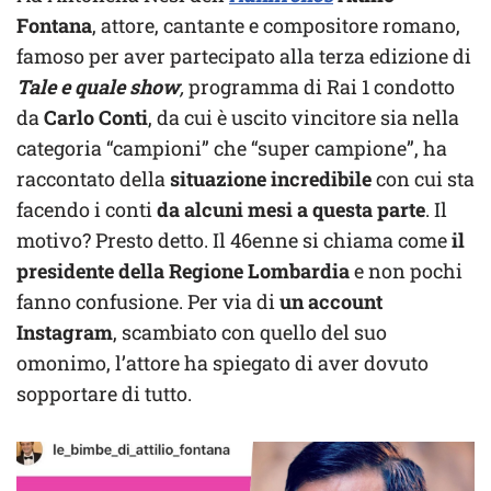
Fontana
, attore, cantante e compositore romano,
famoso per aver partecipato alla terza edizione di
Tale e quale show
,
programma di Rai 1 condotto
da
Carlo Conti
, da cui è uscito vincitore sia nella
categoria “campioni” che “super campione”, ha
raccontato della
situazione incredibile
con cui sta
facendo i conti
da alcuni mesi a questa parte
. Il
motivo? Presto detto. Il 46enne si chiama come
il
presidente della Regione Lombardia
e non pochi
fanno confusione. Per via di
un account
Instagram
, scambiato con quello del suo
omonimo, l’attore ha spiegato di aver dovuto
sopportare di tutto.