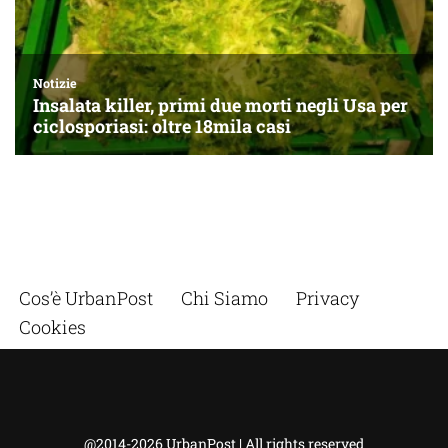
Cos’è UrbanPost
Chi Siamo
Privacy
Cookies
@2014-2026 UrbanPost | All rights reserved