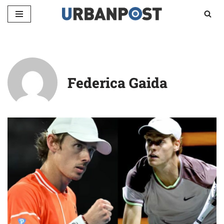
Vai
al
contenuto
Federica Gaida