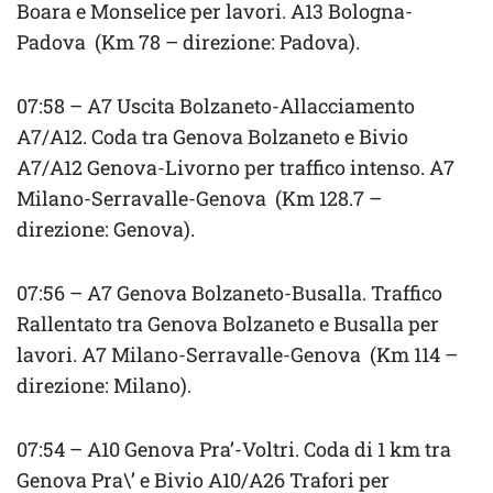
Boara e Monselice per lavori. A13 Bologna-
Padova (Km 78 – direzione: Padova).
07:58 – A7 Uscita Bolzaneto-Allacciamento
A7/A12. Coda tra Genova Bolzaneto e Bivio
A7/A12 Genova-Livorno per traffico intenso. A7
Milano-Serravalle-Genova (Km 128.7 –
direzione: Genova).
07:56 – A7 Genova Bolzaneto-Busalla. Traffico
Rallentato tra Genova Bolzaneto e Busalla per
lavori. A7 Milano-Serravalle-Genova (Km 114 –
direzione: Milano).
07:54 – A10 Genova Pra’-Voltri. Coda di 1 km tra
Genova Pra\’ e Bivio A10/A26 Trafori per