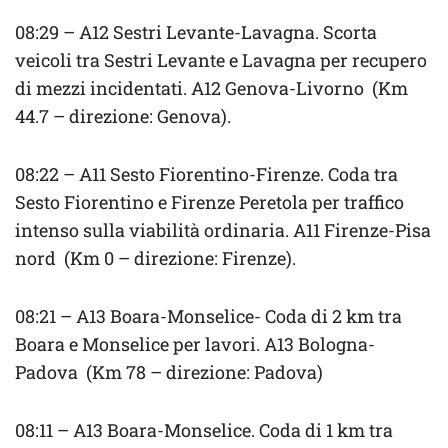
08:29 – A12 Sestri Levante-Lavagna. Scorta
veicoli tra Sestri Levante e Lavagna per recupero
di mezzi incidentati. A12 Genova-Livorno (Km
44.7 – direzione: Genova).
08:22 – A11 Sesto Fiorentino-Firenze. Coda tra
Sesto Fiorentino e Firenze Peretola per traffico
intenso sulla viabilità ordinaria. A11 Firenze-Pisa
nord (Km 0 – direzione: Firenze).
08:21 – A13 Boara-Monselice- Coda di 2 km tra
Boara e Monselice per lavori. A13 Bologna-
Padova (Km 78 – direzione: Padova)
08:11 – A13 Boara-Monselice. Coda di 1 km tra