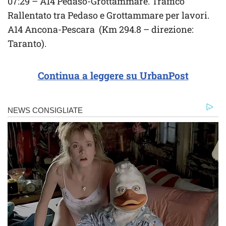
07:29 – A14 Pedaso-Grottammare. Traffico
Rallentato tra Pedaso e Grottammare per lavori.
A14 Ancona-Pescara (Km 294.8 – direzione:
Taranto).
Continua a leggere su UrbanPost