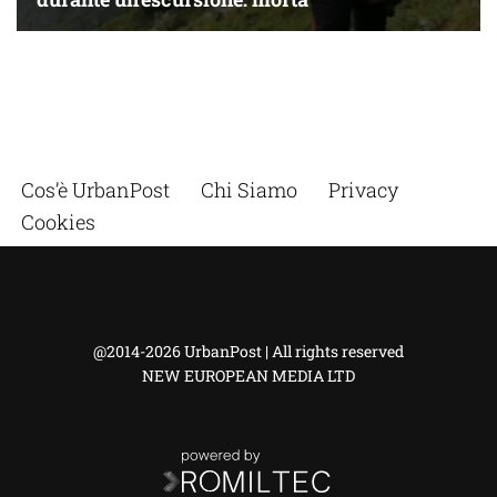
Cos’è UrbanPost
Chi Siamo
Privacy
Cookies
@2014-2026 UrbanPost | All rights reserved
NEW EUROPEAN MEDIA LTD