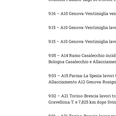
9:16 – A10 Genova-Ventimiglia veic
9:15 – A10 Genova-Ventimiglia lavo
9:15 – A10 Genova-Ventimiglia lavo
9:05 – A14 Ramo Casalecchio incide
Bologna Casalecchio e Allacciame
9:03 – A15 Parma-La Spezia lavori 
Allacciamento A12 Genova-Rosig
9:02 – A21 Torino-Brescia lavori t
Gravellona T. e 7,825 km dopo Svin
9:01 – A21 Torino-Brescia lavori t