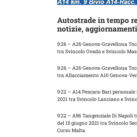
Autostrade in tempo re
notizie, aggiornamenti
9:26 – A26 Genova-Gravellona Toce 
tra Svincolo Ovada e Svincolo Mas
9:26 – A26 Genova-Gravellona Toce 
tra Allacciamento A10 Genova-Ven
9:22 – A14 Pescara-Bari personale 
2021 tra Svincolo Lanciano e Svinc
9:22 – A56 Tangenziale Di Napoli tr
del 15 giugno 2021 tra Svincolo S
Corso Malta.