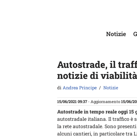
Vai
al
contenuto
Notizie
G
Autostrade, il traf
notizie di viabilit
di
Andrea Principe
Notizie
15/06/2021 09:37
- Aggiornamento
15/06/20
Autostrade in tempo reale oggi 15 
autostradale italiana. Il traffico è
la rete autostradale. Sono presenti
alcuni cantieri, in particolare tra