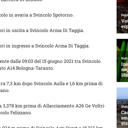
olo in avaria a Svincolo Spotorno.
ri in uscita a Svincolo Arma Di Taggia.
ri in ingresso a Svincolo Arma Di Taggia.
nte dalle 09:03 del 15 giugno 2021 tra Svincolo
nto A14 Bologna-Taranto.
tra 7,3 km dopo Svincolo Aulla e 1,6 km prima di
nano.
ra 3,378 km prima di Allacciamento A26 Ge Voltri-
colo Felizzano.
ra 934 m prima di Svincolo Asti Ovest e 18,313 km