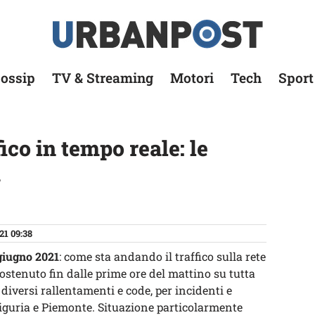
ossip
TV & Streaming
Motori
Tech
Sport
fico in tempo reale: le
à
21 09:38
giugno 2021
: come sta andando il traffico sulla rete
 sostenuto fin dalle prime ore del mattino su tutta
 diversi rallentamenti e code, per incidenti e
 Liguria e Piemonte. Situazione particolarmente