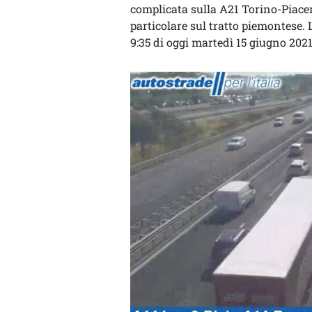
complicata sulla A21 Torino-Piacen
particolare sul tratto piemontese. L
9:35 di oggi martedì 15 giugno 202