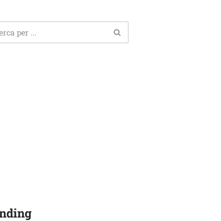
nding