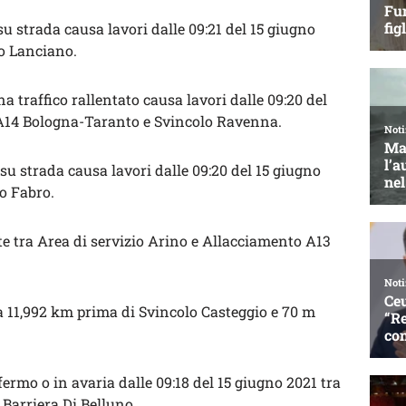
u strada causa lavori dalle 09:21 del 15 giugno
lo Lanciano.
 traffico rallentato causa lavori dalle 09:20 del
 A14 Bologna-Taranto e Svincolo Ravenna.
u strada causa lavori dalle 09:20 del 15 giugno
lo Fabro.
e tra Area di servizio Arino e Allacciamento A13
ra 11,992 km prima di Svincolo Casteggio e 70 m
ermo o in avaria dalle 09:18 del 15 giugno 2021 tra
 Barriera Di Belluno.