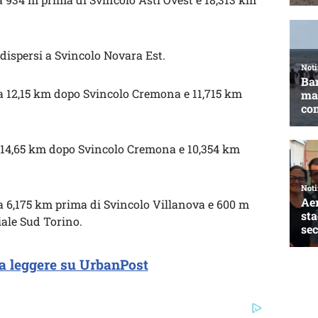
dispersi a Svincolo Novara Est.
ra 12,15 km dopo Svincolo Cremona e 11,715 km
a 14,65 km dopo Svincolo Cremona e 10,354 km
ra 6,175 km prima di Svincolo Villanova e 600 m
ale Sud Torino.
a leggere su UrbanPost