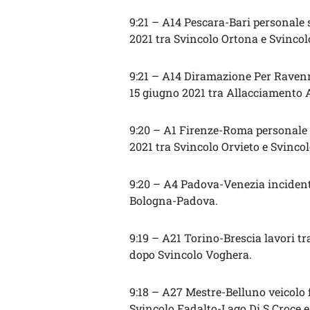
9:21 – A14 Pescara-Bari personale s
2021 tra Svincolo Ortona e Svinco
9:21 – A14 Diramazione Per Ravenna
15 giugno 2021 tra Allacciamento
9:20 – A1 Firenze-Roma personale s
2021 tra Svincolo Orvieto e Svinco
9:20 – A4 Padova-Venezia incident
Bologna-Padova.
9:19 – A21 Torino-Brescia lavori t
dopo Svincolo Voghera.
9:18 – A27 Mestre-Belluno veicolo f
Svincolo Fadalto-Lago Di S.Croce e