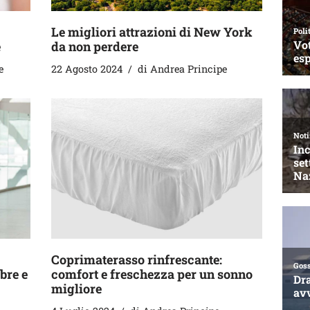
Le migliori attrazioni di New York
e
da non perdere
e
22 Agosto 2024
di
Andrea Principe
Coprimaterasso rinfrescante:
bre e
comfort e freschezza per un sonno
migliore