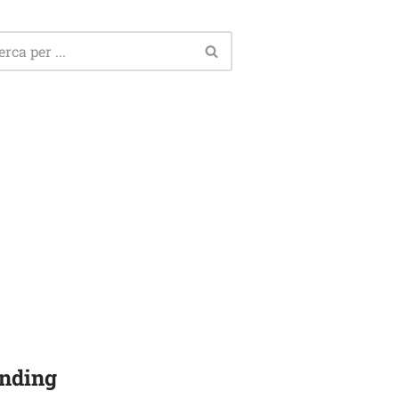
nding