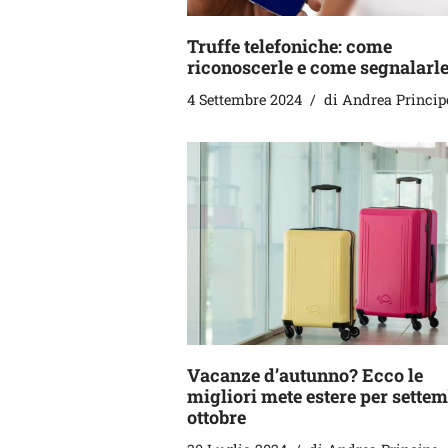
Truffe telefoniche: come
riconoscerle e come segnalarl
4 Settembre 2024
di
Andrea Princip
Vacanze d’autunno? Ecco le
migliori mete estere per settem
ottobre