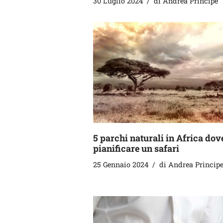
30 Luglio 2024
di
Andrea Principe
5 parchi naturali in Africa dov
pianificare un safari
25 Gennaio 2024
di
Andrea Princip