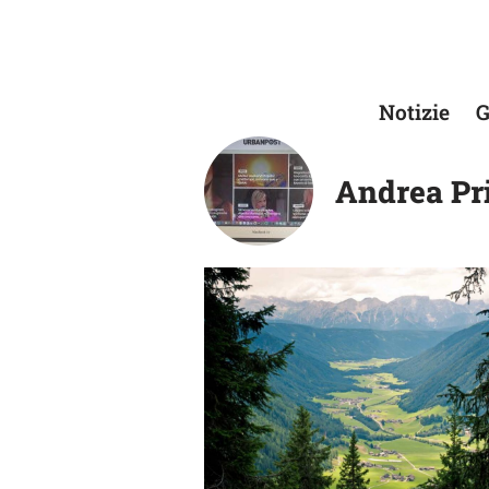
Vai
al
Notizie
G
contenuto
Andrea Pr