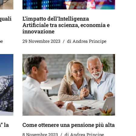
quali
L’impatto dell’Intelligenza
Artificiale tra scienza, economia e
innovazione
pe
29 Novembre 2023
di
Andrea Principe
” la
Come ottenere una pensione più alta
8 Novembre 2023
di
Andrea Principe