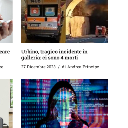
eare
Urbino, tragico incidente in
galleria: ci sono 4 morti
pe
27 Dicembre 2023
di
Andrea Principe