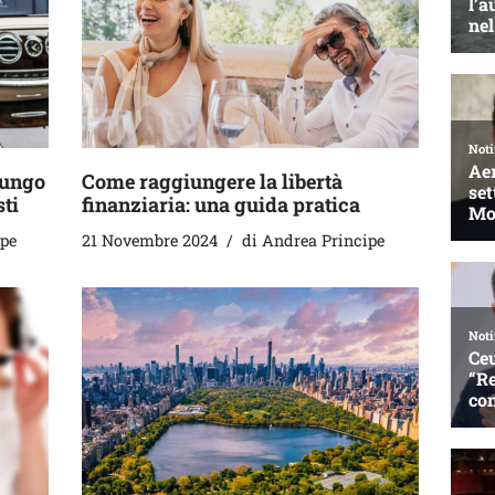
lungo
Come raggiungere la libertà
sti
finanziaria: una guida pratica
ipe
21 Novembre 2024
di
Andrea Principe