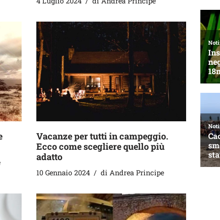
4 Luglio 2024
di
Andrea Principe
e
Vacanze per tutti in campeggio.
Ecco come scegliere quello più
adatto
e
10 Gennaio 2024
di
Andrea Principe