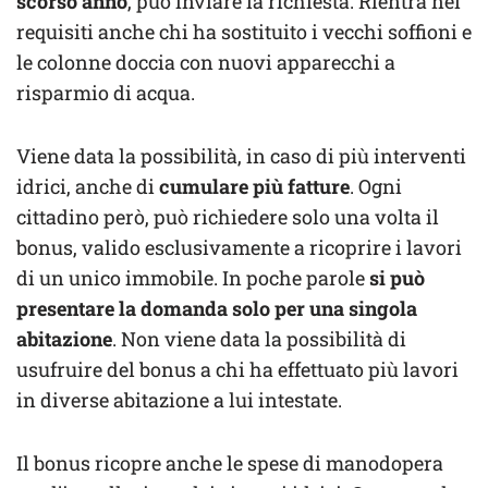
scorso anno
, può inviare la richiesta. Rientra nei
requisiti anche chi ha sostituito i vecchi soffioni e
le colonne doccia con nuovi apparecchi a
risparmio di acqua.
Viene data la possibilità, in caso di più interventi
idrici, anche di
cumulare più fatture
. Ogni
cittadino però, può richiedere solo una volta il
bonus, valido esclusivamente a ricoprire i lavori
di un unico immobile. In poche parole
si può
presentare la domanda solo per una singola
abitazione
. Non viene data la possibilità di
usufruire del bonus a chi ha effettuato più lavori
in diverse abitazione a lui intestate.
Il bonus ricopre anche le spese di manodopera