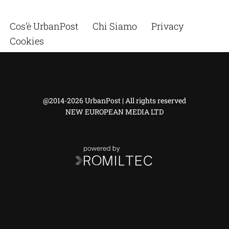
Cos’è UrbanPost
Chi Siamo
Privacy
Cookies
@2014-2026 UrbanPost | All rights reserved
NEW EUROPEAN MEDIA LTD