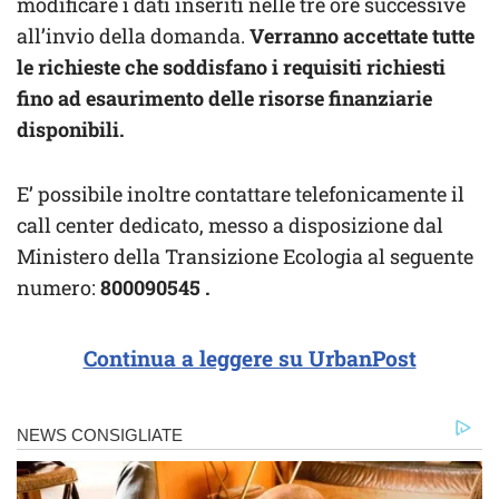
modificare i dati inseriti nelle tre ore successive
all’invio della domanda.
Verranno accettate tutte
le richieste che soddisfano i requisiti richiesti
fino ad esaurimento delle risorse finanziarie
disponibili.
E’ possibile inoltre contattare telefonicamente il
call center dedicato, messo a disposizione dal
Ministero della Transizione Ecologia al seguente
numero:
800090545
.
Continua a leggere su UrbanPost