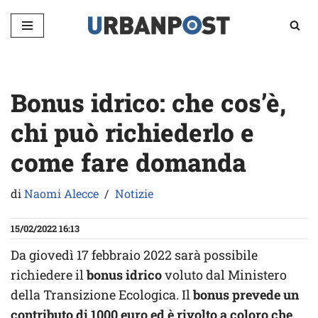
Vai
al
contenuto
Bonus idrico: che cos’è,
chi può richiederlo e
come fare domanda
di
Naomi Alecce
Notizie
15/02/2022 16:13
Da giovedì 17 febbraio 2022 sarà possibile
richiedere il
bonus idrico
voluto dal Ministero
della Transizione Ecologica. Il
bonus prevede un
contributo di 1000 euro ed è rivolto a coloro che