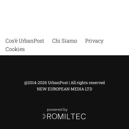
Cos’è UrbanPost
Chi Siamo
Privacy
Cookies
@2014-2026 UrbanPost | All rights reserved
NEW EUROPEAN MEDIA LTD