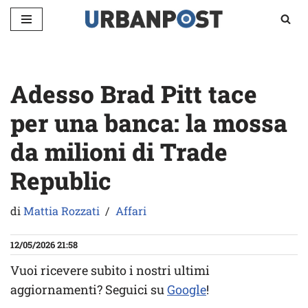
Vai
al
contenuto
Adesso Brad Pitt tace
per una banca: la mossa
da milioni di Trade
Republic
di
Mattia Rozzati
Affari
12/05/2026 21:58
Vuoi ricevere subito i nostri ultimi
aggiornamenti? Seguici su
Google
!