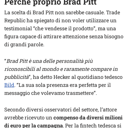
Perché proprio Brad Pitt
La scelta di Brad Pitt non sarebbe casuale. Trade
Republic ha spiegato di non voler utilizzare un
testimonial “che vendesse il prodotto”, ma una
figura capace di attirare attenzione senza bisogno
di grandi parole.
“
Brad Pitt è una delle personalità più
riconoscibili al mondo e raramente compare in
pubblicità
”, ha detto Hecker al quotidiano tedesco
Bild
. “La sua sola presenza era perfetta per il
messaggio che volevamo trasmettere”.
Secondo diversi osservatori del settore, l’attore
avrebbe ricevuto un
compenso da diversi milioni
di euro per la campagna
. Per la fintech tedesca si