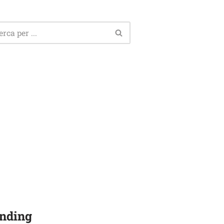
nding