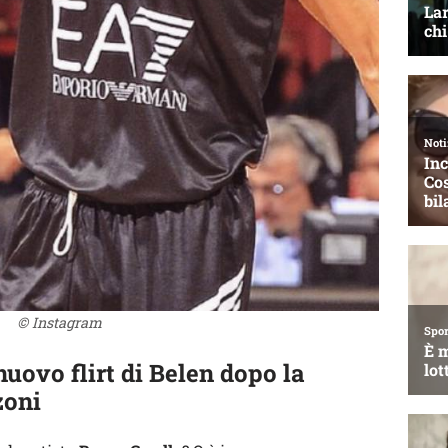
© Instagram
 nuovo flirt di Belen dopo la
zoni