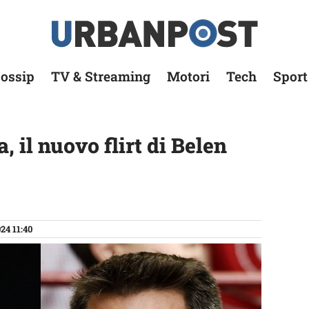
ossip
TV & Streaming
Motori
Tech
Sport
, il nuovo flirt di Belen
24 11:40