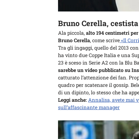
Bruno Cerella, cestist
Ala piccola,
alto 194 centimetri pe
Bruno Cerella
, come scrive
«Il Corr
Tra gli ingaggi, quello del 2013 con 
ha vinto due Coppe Italia e una Su
23 è sceso in Serie A2 con la Blu B
sarebbe un video pubblicato su In
catturato l’attenzione dei fan. Prop
quadro per scatenare il gossip. Bele
di un dipinto, lo stesso che ha appe
Leggi anche:
Annalisa, avete mai v
sull’affascinante manager