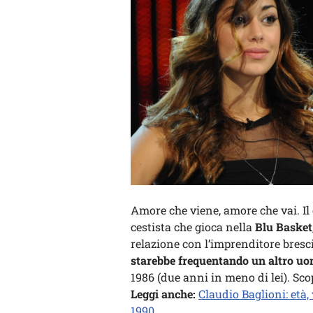
Amore che viene, amore che vai. Il
cestista che gioca nella
Blu Basket
relazione con l’imprenditore bresc
starebbe frequentando un altro u
1986 (due anni in meno di lei). Sco
Leggi anche:
Claudio Baglioni: età, 
1990