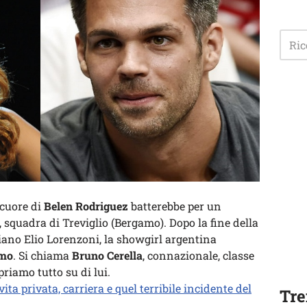
 cuore di
Belen Rodriguez
batterebbe per un
, squadra di Treviglio (Bergamo). Dopo la fine della
iano Elio Lorenzoni, la showgirl argentina
omo
. Si chiama
Bruno Cerella
, connazionale, classe
priamo tutto su di lui.
vita privata, carriera e quel terribile incidente del
Tre