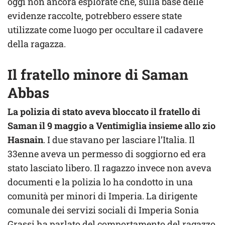
oggi non ancora esplorate che, sulla base delle
evidenze raccolte, potrebbero essere state
utilizzate come luogo per occultare il cadavere
della ragazza.
Il fratello minore di Saman
Abbas
La polizia di stato aveva bloccato il fratello di
Saman il 9 maggio a Ventimiglia insieme allo zio
Hasnain
. I due stavano per lasciare l’Italia. Il
33enne aveva un permesso di soggiorno ed era
stato lasciato libero. Il ragazzo invece non aveva
documenti e la polizia lo ha condotto in una
comunità per minori di Imperia. La dirigente
comunale dei servizi sociali di Imperia Sonia
Grassi ha parlato del comportamento del ragazzo