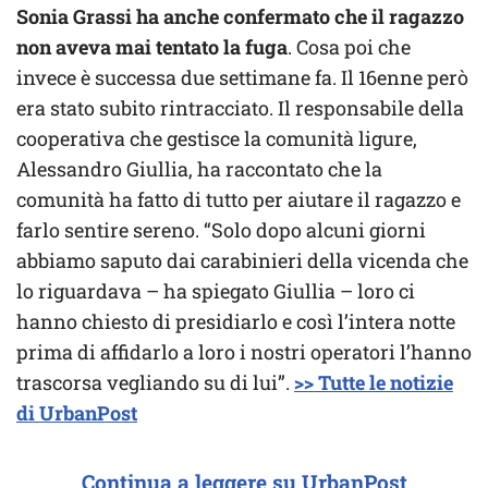
Sonia Grassi ha anche confermato che il ragazzo
non aveva mai tentato la fuga
. Cosa poi che
invece è successa due settimane fa. Il 16enne però
era stato subito rintracciato. Il responsabile della
cooperativa che gestisce la comunità ligure,
Alessandro Giullia, ha raccontato che la
comunità ha fatto di tutto per aiutare il ragazzo e
farlo sentire sereno. “Solo dopo alcuni giorni
abbiamo saputo dai carabinieri della vicenda che
lo riguardava – ha spiegato Giullia – loro ci
hanno chiesto di presidiarlo e così l’intera notte
prima di affidarlo a loro i nostri operatori l’hanno
trascorsa vegliando su di lui”.
>> Tutte le notizie
di UrbanPost
Continua a leggere su UrbanPost