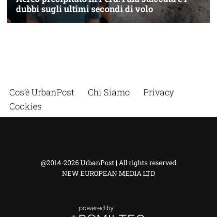
Cos’è UrbanPost
Chi Siamo
Privacy
Cookies
@2014-2026 UrbanPost | All rights reserved
NEW EUROPEAN MEDIA LTD