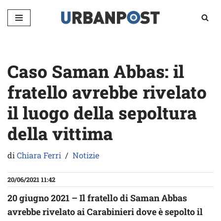
Vai
al
contenuto
Caso Saman Abbas: il
fratello avrebbe rivelato
il luogo della sepoltura
della vittima
di
Chiara Ferri
Notizie
20/06/2021 11:42
20 giugno 2021 – Il fratello di Saman Abbas
avrebbe rivelato ai Carabinieri dove è sepolto il