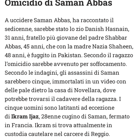
Omicidio di Saman Abbas
A uccidere Saman Abbas, ha raccontato il
sedicenne, sarebbe stato lo zio Danish Hasnain,
31 anni, fratello più giovane del padre Shabbar
Abbas, 45 anni, che con la madre Nazia Shaheen,
48 anni, è fuggito in Pakistan. Secondo il ragazzo
l’omicidio sarebbe avvenuto per soffocamento.
Secondo le indagini, gli assassini di Saman
sarebbero cinque, immortalati in un video con
delle pale dietro la casa di Novellara, dove
potrebbe trovarsi il cadavere della ragazza. I
cinque uomini sono latitanti ad eccezione
di
Ikram Ijaz
, 28enne cugino di Saman, fermato
in Francia. Ikram si trova attualmente in
custodia cautelare nel carcere di Reggio.