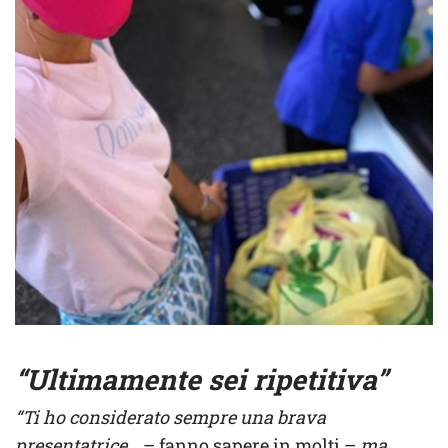
“Ultimamente sei ripetitiva”
“Ti ho considerato sempre una brava
presentatrice…
– fanno sapere in molti –
ma