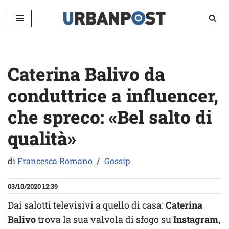
Vai
al
contenuto
Caterina Balivo da
conduttrice a influencer,
che spreco: «Bel salto di
qualità»
di
Francesca Romano
Gossip
03/10/2020 12:39
Dai salotti televisivi a quello di casa:
Caterina
Balivo
trova la sua valvola di sfogo su
Instagram,