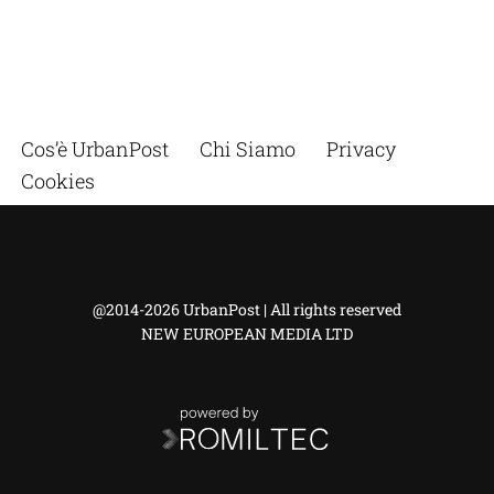
Cos’è UrbanPost
Chi Siamo
Privacy
Cookies
@2014-2026 UrbanPost | All rights reserved
NEW EUROPEAN MEDIA LTD