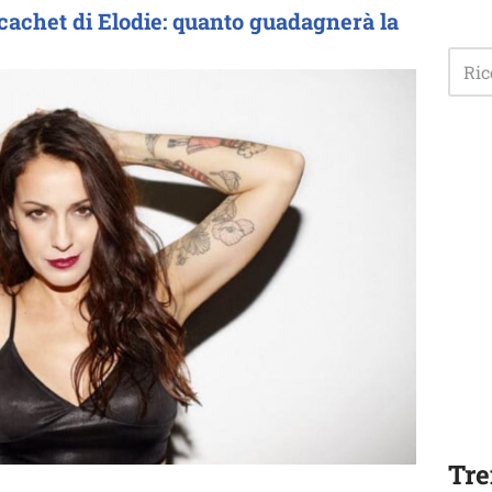
 cachet di Elodie: quanto guadagnerà la
Tre