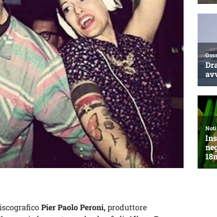
discografico
Pier Paolo Peroni,
produttore