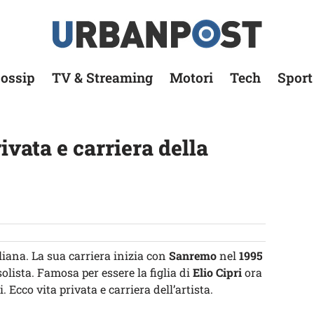
ossip
TV & Streaming
Motori
Tech
Sport
rivata e carriera della
liana. La sua carriera inizia con
Sanremo
nel
1995
lista. Famosa per essere la figlia di
Elio Cipri
ora
. Ecco vita privata e carriera dell’artista.