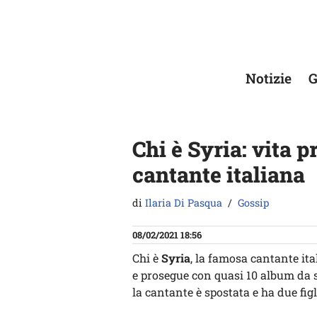
Vai
al
contenuto
Notizie
G
Chi è Syria: vita p
cantante italiana
di
Ilaria Di Pasqua
Gossip
08/02/2021 18:56
Chi è
Syria
, la famosa cantante ita
e prosegue con quasi 10 album da so
la cantante è spostata e ha due figli