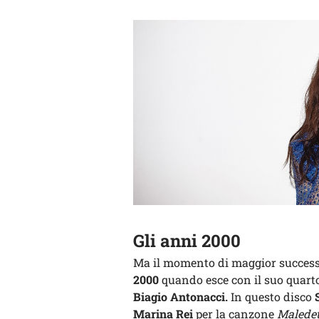
Gli anni 2000
Ma il momento di maggior succes
2000
quando esce con il suo quar
Biagio Antonacci.
In questo disco
Marina Rei
per la canzone
Maledet