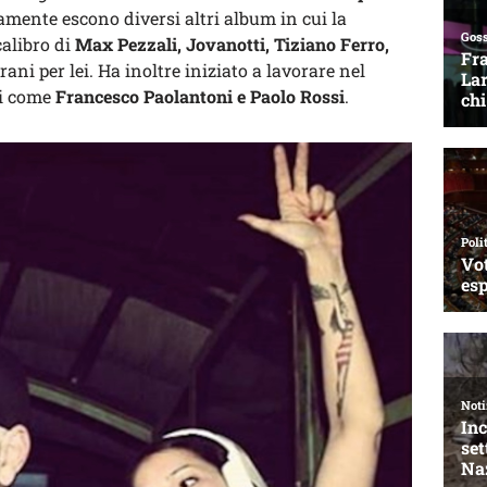
amente escono diversi altri album in cui la
calibro di
Max Pezzali, Jovanotti, Tiziano Ferro,
ani per lei. Ha inoltre iniziato a lavorare nel
ri come
Francesco Paolantoni e Paolo Rossi
.