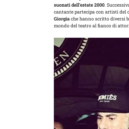
suonati dell’estate 2000
. Successiv
cantante partecipa con artisti del 
Giorgia
che hanno scritto diversi br
mondo del teatro al fianco di atto