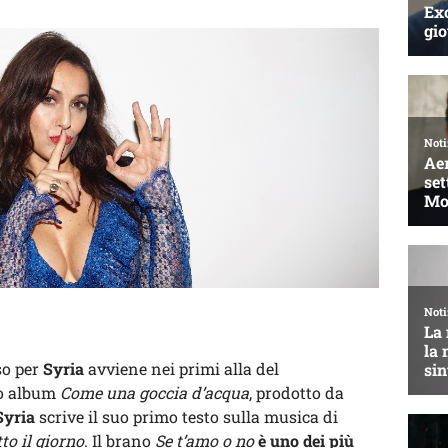
so per
Syria
avviene nei primi alla del
to album
Come una goccia d’acqua
, prodotto da
Syria
scrive il suo primo testo sulla musica di
to il giorno
. Il brano
Se t’amo o no
è uno dei più