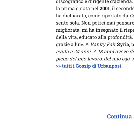
discografico e dirigente d’azienda.
la prima è nata nel
2001
, il second
ha dichiarato, come riportato da
C
sento sola. Non potrei mai pensare
migliorata, mi ha insegnato il rispe
della vita, educato alla profondità.
grazie a lui». A
Vanity Fair
Syria
, 
avuta a 24 anni. A 18 anni avevo de
pieno del mio lavoro, del mio ego.
>> tutti i Gossip di Urbanpost
Continua 