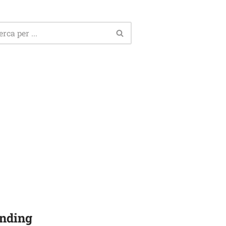
nding