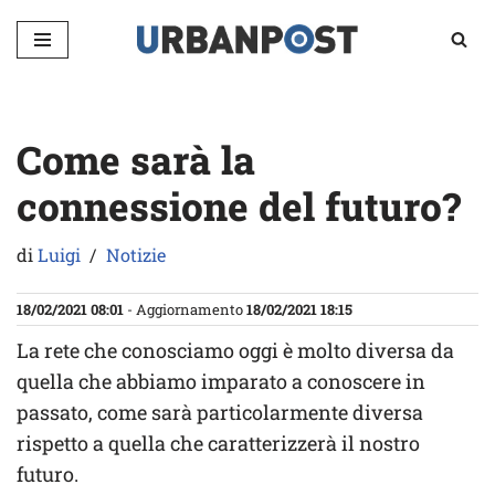
Vai
al
contenuto
Come sarà la
connessione del futuro?
di
Luigi
Notizie
18/02/2021 08:01
- Aggiornamento
18/02/2021 18:15
La rete che conosciamo oggi è molto diversa da
quella che abbiamo imparato a conoscere in
passato, come sarà particolarmente diversa
rispetto a quella che caratterizzerà il nostro
futuro.