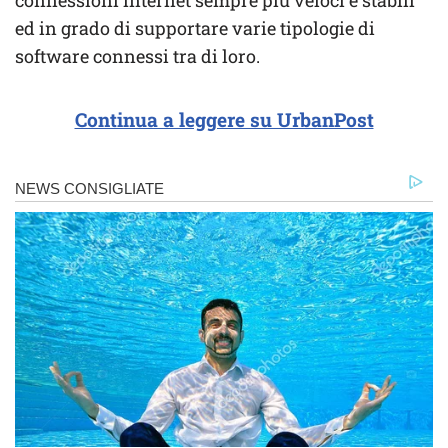
connessioni internet sempre più veloci e stabili
ed in grado di supportare varie tipologie di
software connessi tra di loro.
Continua a leggere su UrbanPost