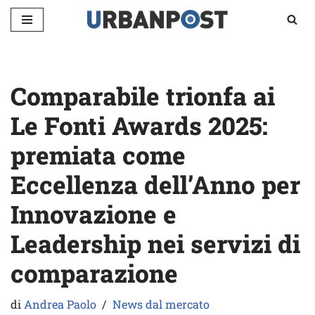
Vai
al
contenuto
Comparabile trionfa ai
Le Fonti Awards 2025:
premiata come
Eccellenza dell’Anno per
Innovazione e
Leadership nei servizi di
comparazione
di
Andrea Paolo
News dal mercato