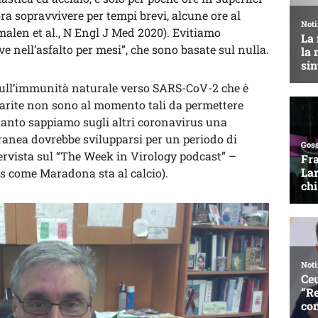
ra sopravvivere per tempi brevi, alcune ore al
len et al., N Engl J Med 2020). Evitiamo
ve nell’asfalto per mesi”, che sono basate sul nulla.
 sull’immunità naturale verso SARS-CoV-2 che è
uarite non sono al momento tali da permettere
uanto sappiamo sugli altri coronavirus una
nea dovrebbe svilupparsi per un periodo di
ervista sul “The Week in Virology podcast” –
us come Maradona sta al calcio).