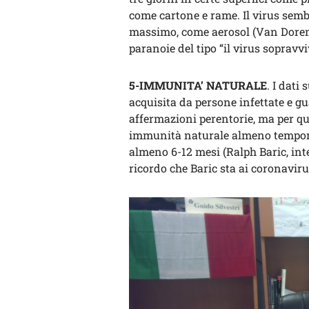
come cartone e rame. Il virus semb
massimo, come aerosol (Van Dorema
paranoie del tipo “il virus sopravvi
5-IMMUNITA’ NATURALE
. I dati
acquisita da persone infettate e g
affermazioni perentorie, ma per q
immunità naturale almeno tempora
almeno 6-12 mesi (Ralph Baric, int
ricordo che Baric sta ai coronavir