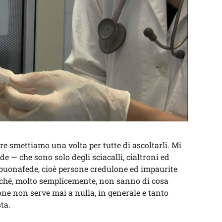
ore smettiamo una volta per tutte di ascoltarli. Mi
ede — che sono solo degli sciacalli, cialtroni ed
n buonafede, cioè persone credulone ed impaurite
ché, molto semplicemente, non sanno di cosa
ne non serve mai a nulla, in generale e tanto
ta.