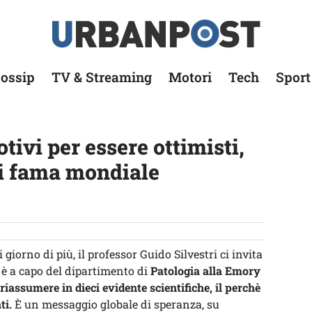
ossip
TV & Streaming
Motori
Tech
Sport
tivi per essere ottimisti,
di fama mondiale
giorno di più, il professor Guido Silvestri ci invita
è a capo del dipartimento di
Patologia alla Emory
riassumere in dieci evidente scientifiche, il perchè
ti.
È un messaggio globale di speranza, su