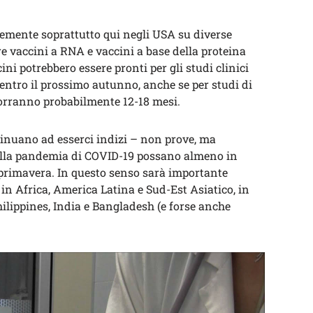
remente soprattutto qui negli USA su diverse
re vaccini a RNA e vaccini a base della proteina
ini potrebbero essere pronti per gli studi clinici
 entro il prossimo autunno, anche se per studi di
 vorranno probabilmente 12-18 mesi.
tinuano ad esserci indizi – non prove, ma
ella pandemia di COVID-19 possano almeno in
a primavera. In questo senso sarà importante
in Africa, America Latina e Sud-Est Asiatico, in
hilippines, India e Bangladesh (e forse anche