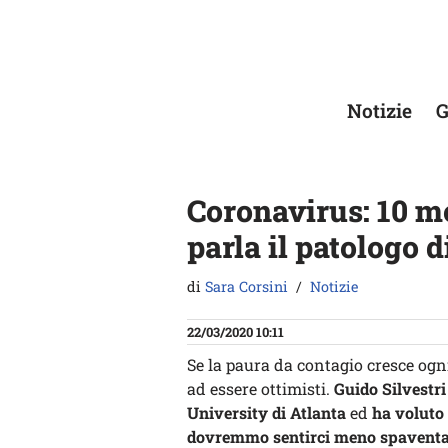
Vai
al
contenuto
Notizie
G
Coronavirus: 10 mo
parla il patologo 
di
Sara Corsini
Notizie
22/03/2020 10:11
Se la paura da contagio cresce ogni 
ad essere ottimisti.
Guido Silvestri
University di Atlanta
ed
ha voluto 
dovremmo sentirci meno spaventa