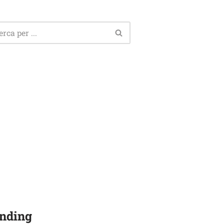
nding