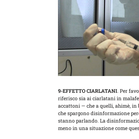
9-EFFETTO CIARLATANI
. Per fav
riferisco sia ai ciarlatani in malaf
accattoni — che a quelli, ahimè, i
che spargono disinformazione per
stanno parlando. La disinformazio
meno in una situazione come ques