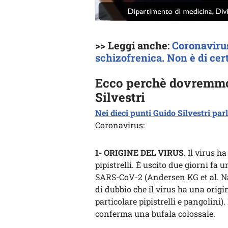
>> Leggi anche:
Coronavirus
schizofrenica. Non è di cer
Ecco perchè dovremmo 
Silvestri
Nei dieci punti Guido Silvestri parl
Coronavirus:
1- ORIGINE DEL VIRUS
. Il virus 
pipistrelli. È uscito due giorni fa
SARS-CoV-2 (Andersen KG et al. N
di dubbio che il virus ha una origi
particolare pipistrelli e pangolini).
conferma una bufala colossale.