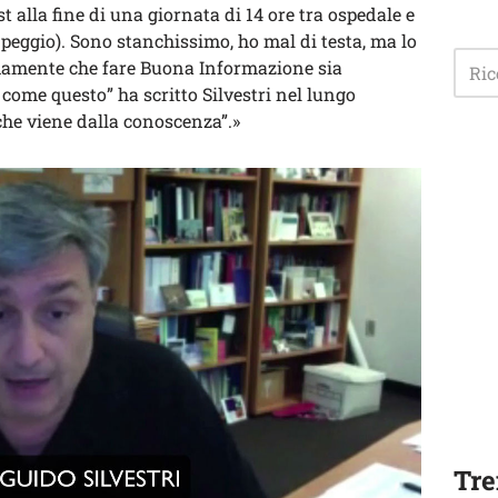
t alla fine di una giornata di 14 ore tra ospedale e
peggio). Sono stanchissimo, ho mal di testa, ma lo
rmamente che fare Buona Informazione sia
come questo” ha scritto Silvestri nel lungo
che viene dalla conoscenza”.»
Tre