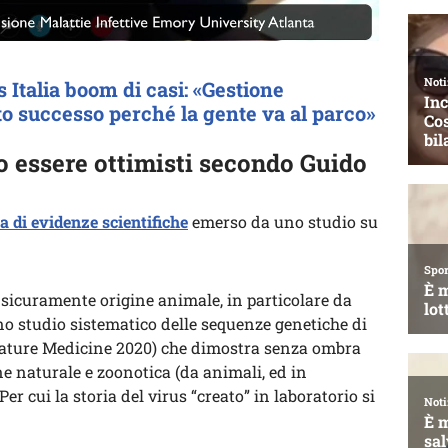
 Italia boom di casi: «Gestione
to successo perché la gente va al parco»
essere ottimisti secondo Guido
a di evidenze scientifiche
emerso da uno studio su
ha sicuramente origine animale, in particolare da
 uno studio sistematico delle sequenze genetiche di
ature Medicine 2020) che dimostra senza ombra
ne naturale e zoonotica (da animali, ed in
 Per cui la storia del virus “creato” in laboratorio si