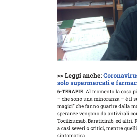
>> Leggi anche:
Coronavirus
solo supermercati e farmac
6-TERAPIE
. Al momento la cosa pi
– che sono una minoranza – é il s
magici” che fanno guarire dalla ma
speranze vengono da antivirali c
Tocilizumab, Baraticinib, ed altri.
a casi severi o critici, mentre quel
sintomatica.