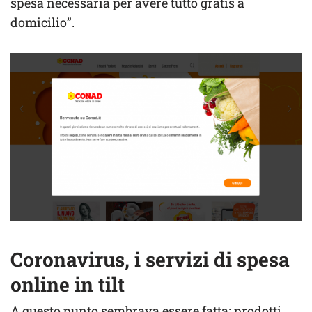
spesa necessaria per avere tutto gratis a
domicilio”.
Coronavirus, i servizi di spesa
online in tilt
A questo punto sembrava essere fatta: prodotti