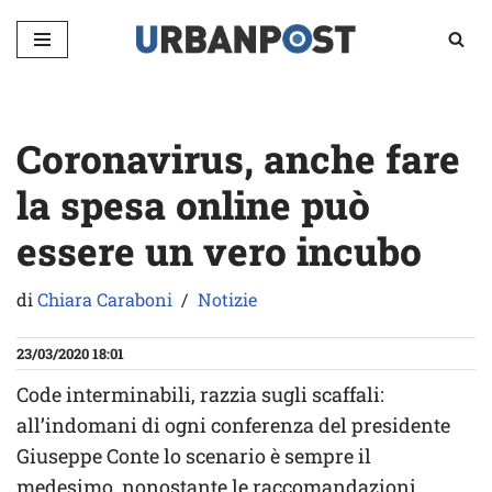
Vai
al
contenuto
Coronavirus, anche fare
la spesa online può
essere un vero incubo
di
Chiara Caraboni
Notizie
23/03/2020 18:01
Code interminabili, razzia sugli scaffali:
all’indomani di ogni conferenza del presidente
Giuseppe Conte lo scenario è sempre il
medesimo, nonostante le raccomandazioni.