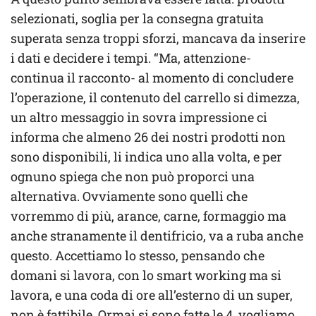
selezionati, soglia per la consegna gratuita
superata senza troppi sforzi, mancava da inserire
i dati e decidere i tempi. “Ma, attenzione-
continua il racconto- al momento di concludere
l’operazione, il contenuto del carrello si dimezza,
un altro messaggio in sovra impressione ci
informa che almeno 26 dei nostri prodotti non
sono disponibili, li indica uno alla volta, e per
ognuno spiega che non può proporci una
alternativa. Ovviamente sono quelli che
vorremmo di più, arance, carne, formaggio ma
anche stranamente il dentifricio, va a ruba anche
questo. Accettiamo lo stesso, pensando che
domani si lavora, con lo smart working ma si
lavora, e una coda di ore all’esterno di un super,
non è fattibile. Ormai si sono fatte le 4, vogliamo