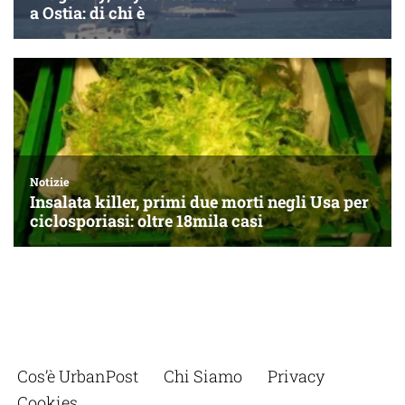
Cos’è UrbanPost
Chi Siamo
Privacy
Cookies