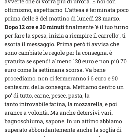
avverte che ci vorrà più di un’ora. E noi con
ottimismo, aspettiamo. L’attesa è terminata poco
prima delle 3 del mattino di lunedì 23 marzo.
Dopo 12 ore e 30 minuti
finalmente ‘è il tuo turno
per fare la spesa, inizia a riempire il carrello’, ti
esorta il messaggio. Prima però ti avvisa che
sono cambiate le regole per la consegna: è
gratuita se spendi almeno 120 euro e non più 70
euro come la settimana scorsa. Va bene
procediamo, non ci fermeranno i 6 euro e 90
centesimi della consegna. Mettiamo dentro un
po’ di tutto, carne, pesce, pasta, la
tanto introvabile farina, la mozzarella, e poi
arance a volontà. Ma anche detersivi vari,
bagnoschiuma, sapone. In un attimo abbiamo
superato abbondantemente anche la soglia di