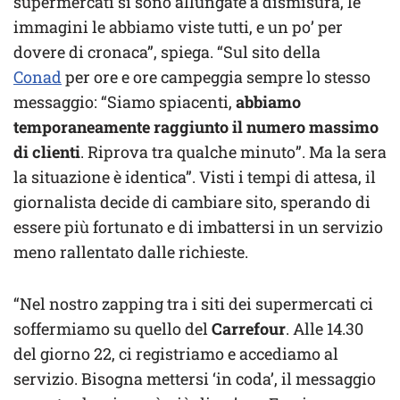
supermercati si sono allungate a dismisura, le
immagini le abbiamo viste tutti, e un po’ per
dovere di cronaca”, spiega. “Sul sito della
Conad
per ore e ore campeggia sempre lo stesso
messaggio: “Siamo spiacenti,
abbiamo
temporaneamente raggiunto il numero massimo
di clienti
. Riprova tra qualche minuto”. Ma la sera
la situazione è identica”. Visti i tempi di attesa, il
giornalista decide di cambiare sito, sperando di
essere più fortunato e di imbattersi in un servizio
meno rallentato dalle richieste.
“Nel nostro zapping tra i siti dei supermercati ci
soffermiamo su quello del
Carrefour
. Alle 14.30
del giorno 22, ci registriamo e accediamo al
servizio. Bisogna mettersi ‘in coda’, il messaggio