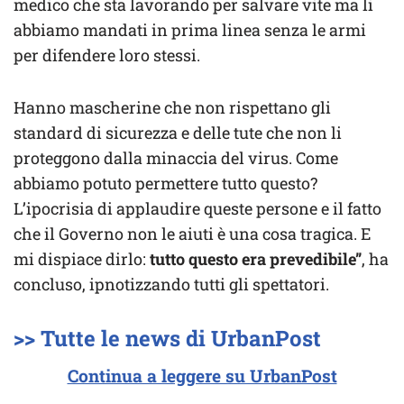
medico che sta lavorando per salvare vite ma li
abbiamo mandati in prima linea senza le armi
per difendere loro stessi.
Hanno mascherine che non rispettano gli
standard di sicurezza e delle tute che non li
proteggono dalla minaccia del virus. Come
abbiamo potuto permettere tutto questo?
L’ipocrisia di applaudire queste persone e il fatto
che il Governo non le aiuti è una cosa tragica. E
mi dispiace dirlo:
tutto questo era prevedibile”
, ha
concluso, ipnotizzando tutti gli spettatori.
>> Tutte le news di UrbanPost
Continua a leggere su UrbanPost