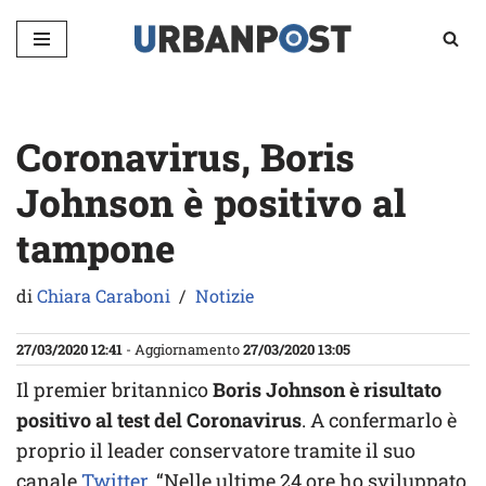
Vai
al
contenuto
Coronavirus, Boris
Johnson è positivo al
tampone
di
Chiara Caraboni
Notizie
27/03/2020 12:41
- Aggiornamento
27/03/2020 13:05
Il premier britannico
Boris Johnson è risultato
positivo al test del Coronavirus
. A confermarlo è
proprio il leader conservatore tramite il suo
canale
Twitter
. “Nelle ultime 24 ore ho sviluppato