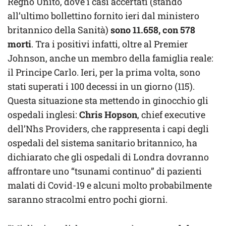
Regno Unito, dove i casi accertati (stando
all’ultimo bollettino fornito ieri dal ministero
britannico della Sanità)
sono 11.658, con 578
morti
. Tra i positivi infatti, oltre al Premier
Johnson, anche un membro della famiglia reale:
il Principe Carlo. Ieri, per la prima volta, sono
stati superati i 100 decessi in un giorno (115).
Questa situazione sta mettendo in ginocchio gli
ospedali inglesi:
Chris Hopson
, chief executive
dell’Nhs Providers, che rappresenta i capi degli
ospedali del sistema sanitario britannico, ha
dichiarato che gli ospedali di Londra dovranno
affrontare uno “tsunami continuo” di pazienti
malati di Covid-19 e alcuni molto probabilmente
saranno stracolmi entro pochi giorni.