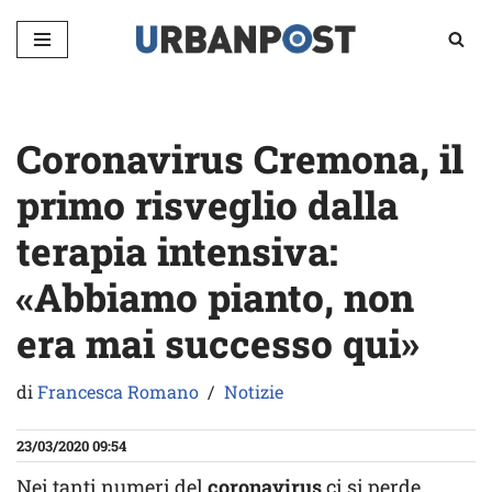
Vai
al
contenuto
Coronavirus Cremona, il
primo risveglio dalla
terapia intensiva:
«Abbiamo pianto, non
era mai successo qui»
di
Francesca Romano
Notizie
23/03/2020 09:54
Nei tanti numeri del
coronavirus
ci si perde