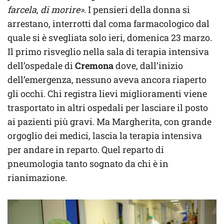
farcela, di morire»
. I pensieri della donna si
arrestano, interrotti dal coma farmacologico dal
quale si è svegliata solo ieri, domenica 23 marzo.
Il primo risveglio nella sala di terapia intensiva
dell’ospedale di
Cremona
dove, dall’inizio
dell’emergenza, nessuno aveva ancora riaperto
gli occhi. Chi registra lievi miglioramenti viene
trasportato in altri ospedali per lasciare il posto
ai pazienti più gravi. Ma Margherita, con grande
orgoglio dei medici, lascia la terapia intensiva
per andare in reparto. Quel reparto di
pneumologia tanto sognato da chi è in
rianimazione.