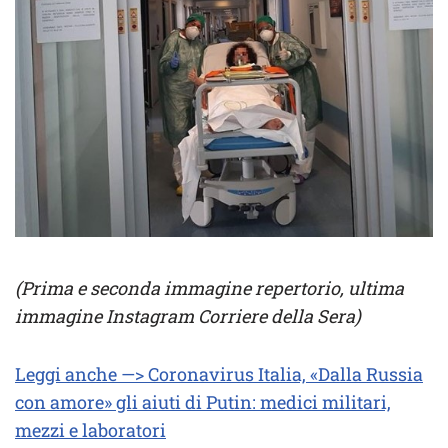
(Prima e seconda immagine repertorio, ultima
immagine Instagram Corriere della Sera)
Leggi anche —> Coronavirus Italia, «Dalla Russia
con amore» gli aiuti di Putin: medici militari,
mezzi e laboratori