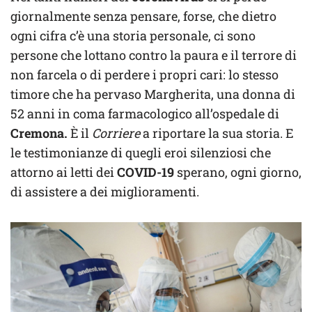
giornalmente senza pensare, forse, che dietro
ogni cifra c’è una storia personale, ci sono
persone che lottano contro la paura e il terrore di
non farcela o di perdere i propri cari: lo stesso
timore che ha pervaso Margherita, una donna di
52 anni in coma farmacologico all’ospedale di
Cremona.
È il
Corriere
a riportare la sua storia. E
le testimonianze di quegli eroi silenziosi che
attorno ai letti dei
COVID-19
sperano, ogni giorno,
di assistere a dei miglioramenti.