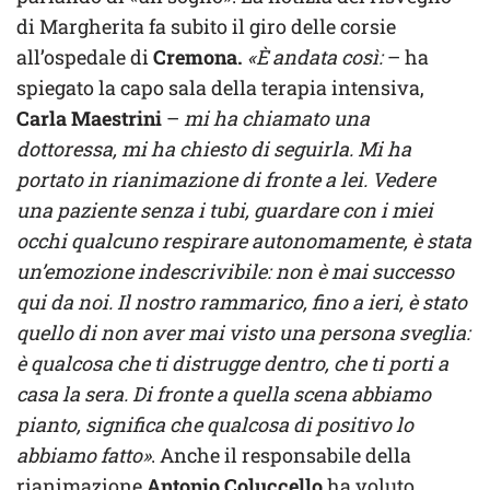
di Margherita fa subito il giro delle corsie
all’ospedale di
Cremona.
«È andata così:
– ha
spiegato la capo sala della terapia intensiva,
Carla Maestrini
–
mi ha chiamato una
dottoressa, mi ha chiesto di seguirla. Mi ha
portato in rianimazione di fronte a lei. Vedere
una paziente senza i tubi, guardare con i miei
occhi qualcuno respirare autonomamente, è stata
un’emozione indescrivibile: non è mai successo
qui da noi. Il nostro rammarico, fino a ieri, è stato
quello di non aver mai visto una persona sveglia:
è qualcosa che ti distrugge dentro, che ti porti a
casa la sera. Di fronte a quella scena abbiamo
pianto, significa che qualcosa di positivo lo
abbiamo fatto»
. Anche il responsabile della
rianimazione
Antonio Coluccello
ha voluto