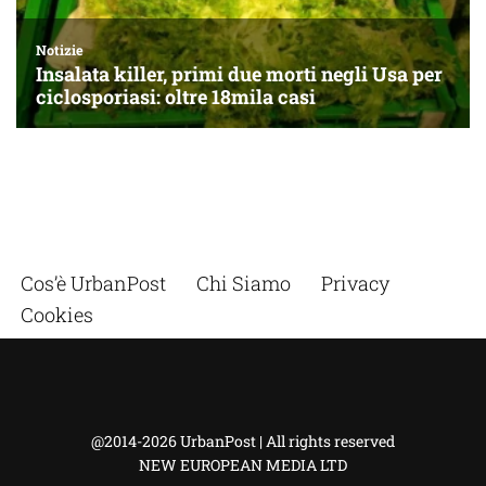
Cos’è UrbanPost
Chi Siamo
Privacy
Cookies
@2014-2026 UrbanPost | All rights reserved
NEW EUROPEAN MEDIA LTD