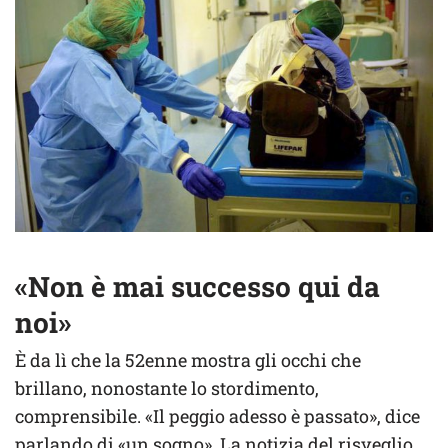
«Non è mai successo qui da
noi»
È da lì che la 52enne mostra gli occhi che
brillano, nonostante lo stordimento,
comprensibile. «Il peggio adesso è passato», dice
parlando di «un sogno». La notizia del risveglio