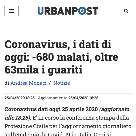
Vai
al
contenuto
Coronavirus, i dati di
oggi: -680 malati, oltre
63mila i guariti
di
Andrea Monaci
Notizie
25/04/2020 18:25
- Aggiornamento
25/04/2020 18:28
Coronavirus dati oggi 25 aprile 2020
(aggiornato
alle 18:25).
E’ in corso la conferenza stampa della
Protezione Civile per l’aggiornamento giornaliero
sull’epidemia da Covid-19 in Italia. Oggi si