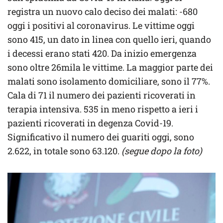
registra un nuovo calo deciso dei malati: -680
oggi i positivi al coronavirus. Le vittime oggi
sono 415, un dato in linea con quello ieri, quando
i decessi erano stati 420. Da inizio emergenza
sono oltre 26mila le vittime. La maggior parte dei
malati sono isolamento domiciliare, sono il 77%.
Cala di 71 il numero dei pazienti ricoverati in
terapia intensiva. 535 in meno rispetto a ieri i
pazienti ricoverati in degenza Covid-19.
Significativo il numero dei guariti oggi, sono
2.622, in totale sono 63.120.
(segue dopo la foto)