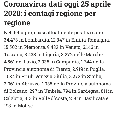
Coronavirus dati oggi 25 aprile
2020: i contagi regione per
regione
Nel dettaglio, i casi attualmente positivi sono
34.473 in Lombardia, 12.347 in Emilia-Romagna,
15.502 in Piemonte, 9.432 in Veneto, 6.146 in
Toscana, 3.433 in Liguria, 3.272 nelle Marche,
4.561 nel Lazio, 2.935 in Campania, 1.744 nella
Provincia autonoma di Trento, 2.919 in Puglia,
1.084 in Friuli Venezia Giulia, 2.272 in Sicilia,
2.061 in Abruzzo, 1.035 nella Provincia autonoma
di Bolzano, 297 in Umbria, 794 in Sardegna, 811 in
Calabria, 313 in Valle d’Aosta, 218 in Basilicata e
198 in Molise.