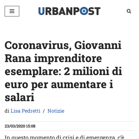
Vai
al
contenuto
Coronavirus, Giovanni
Rana imprenditore
esemplare: 2 milioni di
euro per aumentare i
salari
di
Lisa Pedretti
Notizie
23/03/2020 15:08
In questo momento di crisi e di emergenza, c’è