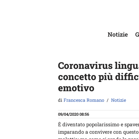
Vai
al
contenuto
Notizie
G
Coronavirus lingua
concetto più diffic
emotivo
di
Francesca Romano
Notizie
09/04/2020 08:56
È diventato popolarissimo e spaven
imparando a convivere con questo