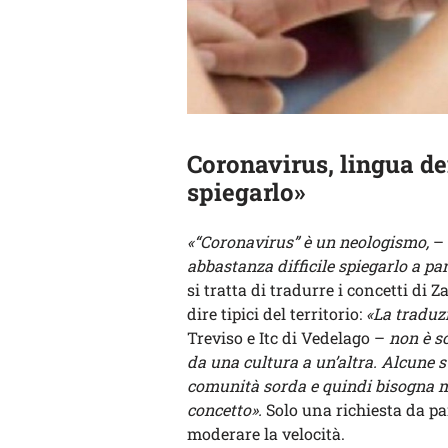
Coronavirus, lingua dei
spiegarlo»
«“Coronavirus” è un neologismo,
– 
abbastanza difficile spiegarlo a pa
si tratta di tradurre i concetti di Z
dire tipici del territorio:
«La traduz
Treviso e Itc di Vedelago –
non è so
da una cultura a un’altra. Alcune s
comunità sorda e quindi bisogna met
concetto».
Solo una richiesta da par
moderare la velocità.