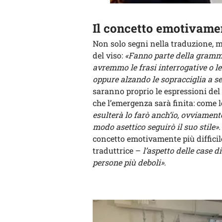
Il concetto emotivamen
Non solo segni nella traduzione, m
del viso:
«Fanno parte della gramma
avremmo le frasi interrogative o 
oppure alzando le sopracciglia a s
saranno proprio le espressioni del
che l’emergenza sarà finita: come 
esulterà lo farò anch’io, ovviamente
modo asettico seguirò il suo stile».
concetto emotivamente più diffici
traduttrice –
l’aspetto delle case d
persone più deboli».