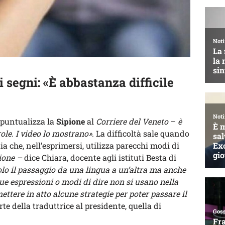
 segni: «È abbastanza difficile
puntualizza la
Sipione
al
Corriere del Veneto
–
è
role. I video lo mostrano»
. La difficoltà sale quando
aia che, nell’esprimersi, utilizza parecchi modi di
ione –
dice Chiara, docente agli istituti Besta di
lo il passaggio da una lingua a un’altra ma anche
ue espressioni o modi di dire non si usano nella
tere in atto alcune strategie per poter passare il
te della traduttrice al presidente, quella di