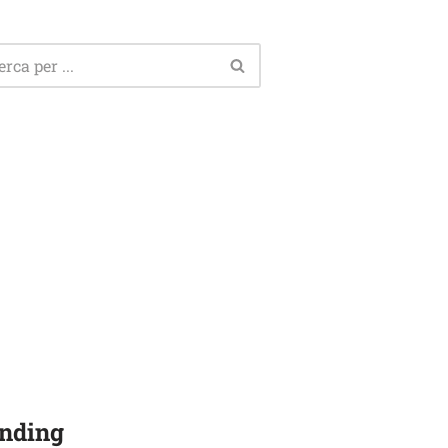
nding