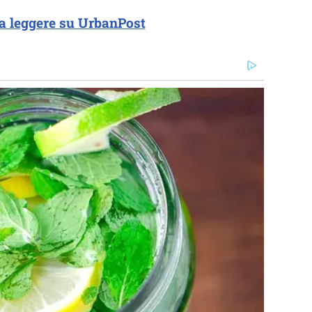
a leggere su UrbanPost