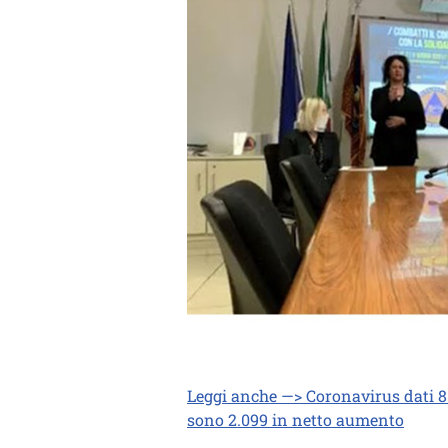
Leggi anche —> Coronavirus dati 8 a
sono 2.099 in netto aumento