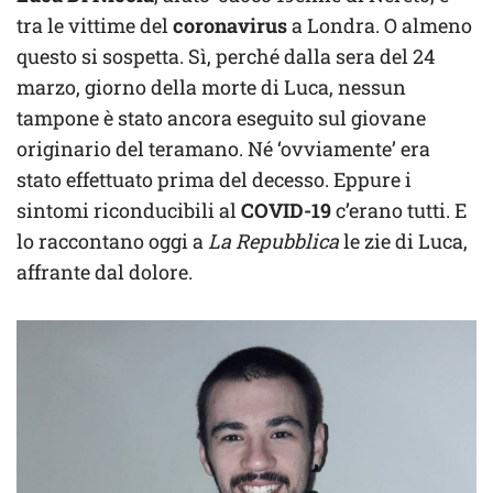
tra le vittime del
coronavirus
a Londra. O almeno
questo si sospetta. Sì, perché dalla sera del 24
marzo, giorno della morte di Luca, nessun
tampone è stato ancora eseguito sul giovane
originario del teramano. Né ‘ovviamente’ era
stato effettuato prima del decesso. Eppure i
sintomi riconducibili al
COVID-19
c’erano tutti. E
lo raccontano oggi a
La Repubblica
le zie di Luca,
affrante dal dolore.