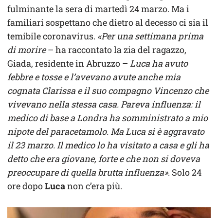
fulminante la sera di martedì 24 marzo. Ma i
familiari sospettano che dietro al decesso ci sia il
temibile coronavirus.
«Per una settimana prima
di morire
– ha raccontato la zia del ragazzo,
Giada, residente in Abruzzo –
Luca ha avuto
febbre e tosse e l’avevano avute anche mia
cognata Clarissa e il suo compagno Vincenzo che
vivevano nella stessa casa. Pareva influenza: il
medico di base a Londra ha somministrato a mio
nipote del paracetamolo. Ma Luca si è aggravato
il 23 marzo. Il medico lo ha visitato a casa e gli ha
detto che era giovane, forte e che non si doveva
preoccupare di quella brutta influenza»
. Solo 24
ore dopo
Luca
non c’era più.