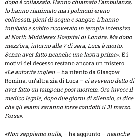
dopo è collassato. Hanno chiamato l’ambulanza,
lo hanno rianimato ma i polmoni erano
collassati, pieni di acqua e sangue. L’hanno
intubato e subito ricoverato in terapia intensiva
al North Middlesex Hospital di Londra. Ma dopo
mezz’ora, intorno alle 7 di sera, Luca è morto.
Senza aver fatto neanche una lastra prima»
. E i
motivi del decesso restano ancora un mistero.
«Le autorità inglesi
– ha riferito da Glasgow
Romina, un’altra zia di Luca –
ci avevano detto di
aver fatto un tampone post mortem. Ora invece il
medico legale, dopo due giorni di silenzio, ci dice
che gli esami saranno forse condotti il 31 marzo.
Forse».
«Non sappiamo nulla,
– ha aggiunto –
neanche