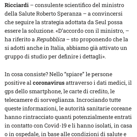
Ricciardi
– consulente scientifico del ministro
della Salute Roberto Speranza – a convincersi
che seguire la strategia adottata da Seul possa
essere la soluzione. «D’accordo con il ministro, –
ha riferito a
Repubblica
– sto proponendo che la
si adotti anche in Italia, abbiamo già attivato un
gruppo di studio per definire i dettagli».
In cosa consiste? Nello “spiare” le persone
positive al
coronavirus
attraverso i dati medici, il
gps dello smartphone, le carte di credito, le
telecamere di sorveglianza. Incrociando tutte
queste informazioni, le autorità sanitarie coreane
hanno rintracciato quanti potenzialmente entrati
in contatto con Covid-19 e li hanno isolati, in casa
o in ospedale, in base alle condizioni di salute e