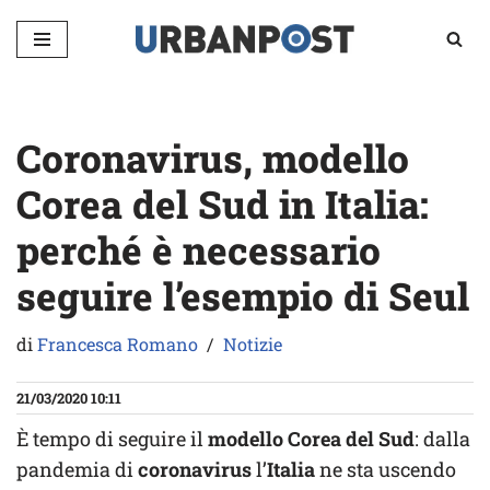
Vai
al
contenuto
Coronavirus, modello
Corea del Sud in Italia:
perché è necessario
seguire l’esempio di Seul
di
Francesca Romano
Notizie
21/03/2020 10:11
È tempo di seguire il
modello Corea del Sud
: dalla
pandemia di
coronavirus
l’
Italia
ne sta uscendo