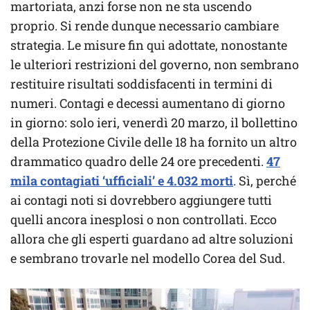
martoriata, anzi forse non ne sta uscendo
proprio. Si rende dunque necessario cambiare
strategia. Le misure fin qui adottate, nonostante
le ulteriori restrizioni del governo, non sembrano
restituire risultati soddisfacenti in termini di
numeri. Contagi e decessi aumentano di giorno
in giorno: solo ieri, venerdì 20 marzo, il bollettino
della Protezione Civile delle 18 ha fornito un altro
drammatico quadro delle 24 ore precedenti.
47
mila contagiati ‘ufficiali’ e 4.032 morti
. Sì, perché
ai contagi noti si dovrebbero aggiungere tutti
quelli ancora inesplosi o non controllati. Ecco
allora che gli esperti guardano ad altre soluzioni
e sembrano trovarle nel modello Corea del Sud.