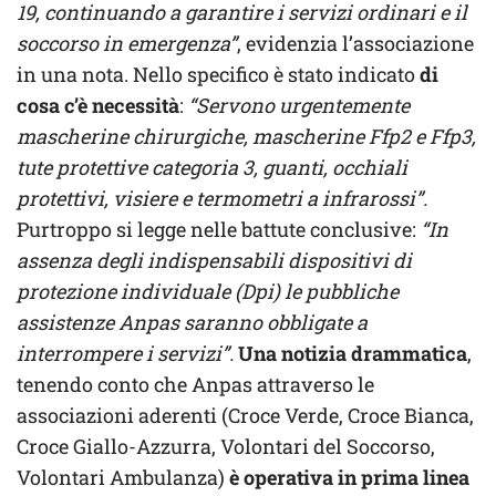
19, continuando a garantire i servizi ordinari e il
soccorso in emergenza”
, evidenzia l’associazione
in una nota. Nello specifico è stato indicato
di
cosa c’è necessità
:
“Servono urgentemente
mascherine chirurgiche, mascherine Ffp2 e Ffp3,
tute protettive categoria 3, guanti, occhiali
protettivi, visiere e termometri a infrarossi”.
Purtroppo si legge nelle battute conclusive:
“In
assenza degli indispensabili dispositivi di
protezione individuale (Dpi) le pubbliche
assistenze Anpas saranno obbligate a
interrompere i servizi”.
Una notizia drammatica
,
tenendo conto che Anpas attraverso le
associazioni aderenti (Croce Verde, Croce Bianca,
Croce Giallo-Azzurra, Volontari del Soccorso,
Volontari Ambulanza)
è operativa in prima linea