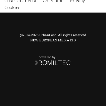
Cos’è UrbanPost
Chi Siamo
Privacy
Cookies
@2014-2026 UrbanPost | All rights reserved
NEW EUROPEAN MEDIA LTD