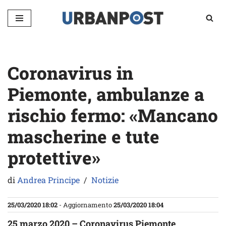
Vai
al
contenuto
Coronavirus in
Piemonte, ambulanze a
rischio fermo: «Mancano
mascherine e tute
protettive»
di
Andrea Principe
Notizie
25/03/2020 18:02
- Aggiornamento
25/03/2020 18:04
25 marzo 2020 – Coronavirus Piemonte