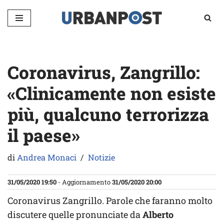
Vai
al
contenuto
Coronavirus, Zangrillo:
«Clinicamente non esiste
più, qualcuno terrorizza
il paese»
di
Andrea Monaci
Notizie
31/05/2020 19:50
- Aggiornamento
31/05/2020 20:00
Coronavirus Zangrillo. Parole che faranno molto
discutere quelle pronunciate da
Alberto