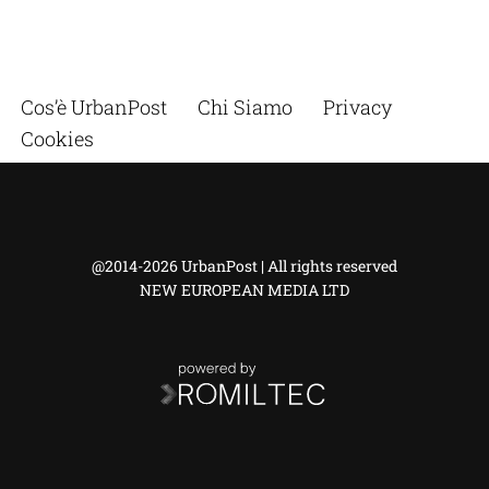
Cos’è UrbanPost
Chi Siamo
Privacy
Cookies
@2014-2026 UrbanPost | All rights reserved
NEW EUROPEAN MEDIA LTD