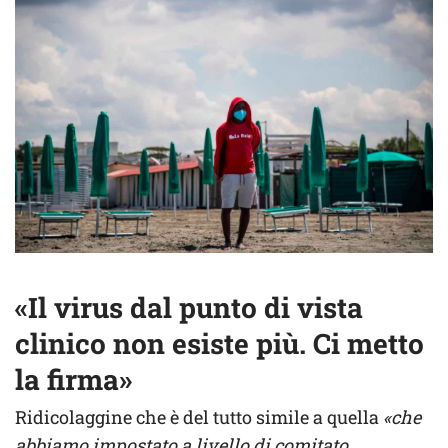
«Il virus dal punto di vista
clinico non esiste più. Ci metto
la firma»
Ridicolaggine che è del tutto simile a quella
«che
abbiamo impostato a livello di comitato