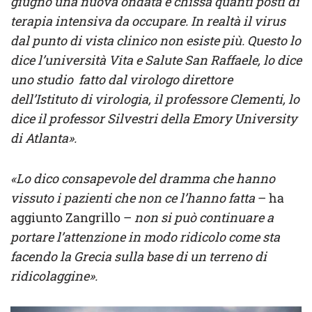
giugno una nuova ondata e chissà quanti posti di
terapia intensiva da occupare. In realtà il virus
dal punto di vista clinico non esiste più. Questo lo
dice l’università Vita e Salute San Raffaele, lo dice
uno studio fatto dal virologo direttore
dell’Istituto di virologia, il professore Clementi, lo
dice il professor Silvestri della Emory University
di Atlanta».
«Lo dico consapevole del dramma che hanno
vissuto i pazienti che non ce l’hanno fatta
– ha
aggiunto Zangrillo –
non si può continuare a
portare l’attenzione in modo ridicolo come sta
facendo la Grecia sulla base di un terreno di
ridicolaggine».