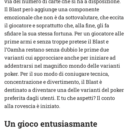
via del numero di carte che si ha a disposizione.
Il Blast però aggiunge una componente
emozionale che non è da sottovalutare, che eccita
il giocatore e soprattutto che, alla fine, gli fa
sfidare la sua stessa fortuna. Per un giocatore alle
prime armi e senza troppe pretese il Blast e
l’Oamha restano senza dubbio le prime due
varianti cui approcciare anche per iniziare ad
addentrarsi nel magnifico mondo delle varianti
poker. Per il suo modo di coniugare tecnica,
concentrazione e divertimento, il Blast è
destinato a diventare una delle varianti del poker
preferita dagli utenti. E tu che aspetti? Il conto
alla rovescia è iniziato.
Un gioco entusiasmante