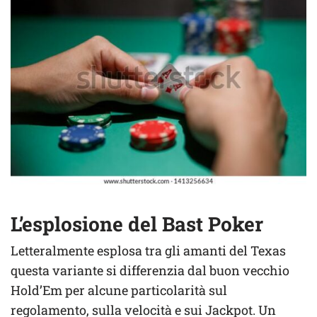
L’esplosione del Bast Poker
Letteralmente esplosa tra gli amanti del Texas
questa variante si differenzia dal buon vecchio
Hold’Em per alcune particolarità sul
regolamento, sulla velocità e sui Jackpot. Un