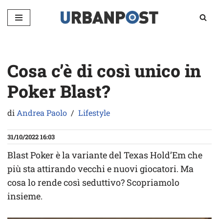
Vai
al
contenuto
Cosa c’è di così unico in
Poker Blast?
di
Andrea Paolo
Lifestyle
31/10/2022 16:03
Blast Poker è la variante del Texas Hold’Em che
più sta attirando vecchi e nuovi giocatori. Ma
cosa lo rende così seduttivo? Scopriamolo
insieme.