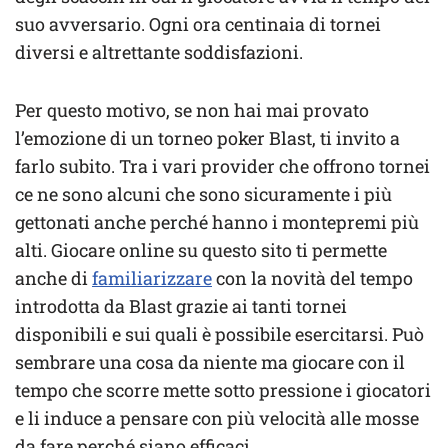
suo avversario. Ogni ora centinaia di tornei
diversi e altrettante soddisfazioni.
Per questo motivo, se non hai mai provato
l’emozione di un torneo poker Blast, ti invito a
farlo subito. Tra i vari provider che offrono tornei
ce ne sono alcuni che sono sicuramente i più
gettonati anche perché hanno i montepremi più
alti. Giocare online su questo sito ti permette
anche di
familiarizzare
con la novità del tempo
introdotta da Blast grazie ai tanti tornei
disponibili e sui quali è possibile esercitarsi. Può
sembrare una cosa da niente ma giocare con il
tempo che scorre mette sotto pressione i giocatori
e li induce a pensare con più velocità alle mosse
da fare perché siano efficaci.