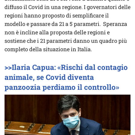
diffuso il Covid in una regione. I governatori delle
regioni hanno proposto di semplificare il
modello e passare da 21 a 5 parametri. Speranza
non è incline alla proposta delle regioni e
sostiene che i 21 parametri danno un quadro più
completo della situazione in Italia.
>>Ilaria Capua: «Rischi dal contagio
animale, se Covid diventa
panzoozia perdiamo il controllo»