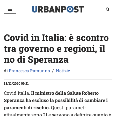
Vai
al
contenuto
Covid in Italia: è scontro
tra governo e regioni, il
no di Speranza
di
Francesca Ramunno
Notizie
18/11/2020 09:21
Covid Italia.
Il ministro della Salute Roberto
Speranza ha escluso la possibilità di cambiare i
paramenti di rischio.
Questi parametri
attualmente sono 21 e servono a definire quanto è