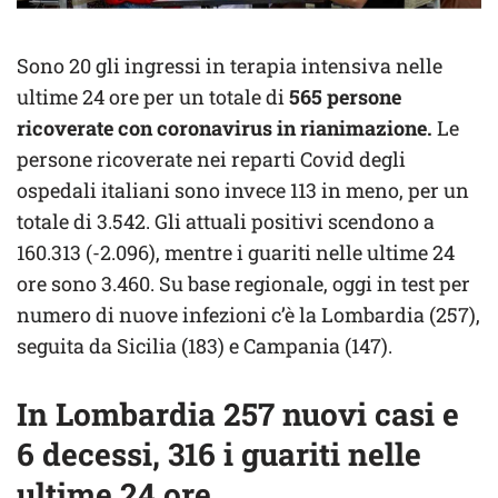
Sono 20 gli ingressi in terapia intensiva nelle
ultime 24 ore per un totale di
565 persone
ricoverate con coronavirus in rianimazione.
Le
persone ricoverate nei reparti Covid degli
ospedali italiani sono invece 113 in meno, per un
totale di 3.542. Gli attuali positivi scendono a
160.313 (-2.096), mentre i guariti nelle ultime 24
ore sono 3.460. Su base regionale, oggi in test per
numero di nuove infezioni c’è la Lombardia (257),
seguita da Sicilia (183) e Campania (147).
In Lombardia 257 nuovi casi e
6 decessi, 316 i guariti nelle
ultime 24 ore