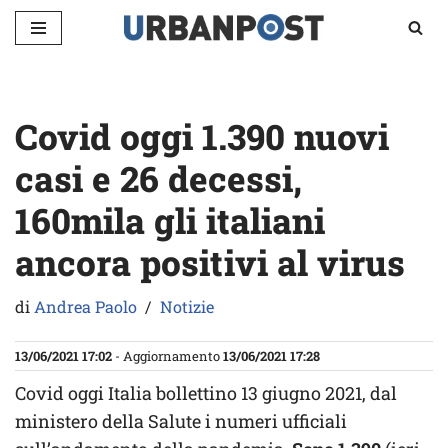
Vai
al
contenuto
Covid oggi 1.390 nuovi
casi e 26 decessi,
160mila gli italiani
ancora positivi al virus
di
Andrea Paolo
Notizie
13/06/2021 17:02
- Aggiornamento
13/06/2021 17:28
Covid oggi Italia bollettino 13 giugno 2021, dal
ministero della Salute i numeri ufficiali