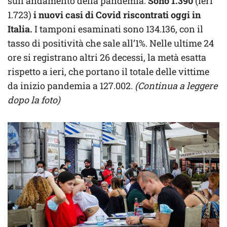
sull’andamento della pandemia.
Sono 1.390
(ieri
1.723)
i nuovi casi di Covid riscontrati oggi in
Italia.
I tamponi esaminati sono 134.136, con il
tasso di positività che sale all’1%. Nelle ultime 24
ore si registrano altri 26 decessi, la metà esatta
rispetto a ieri, che portano il totale delle vittime
da inizio pandemia a 127.002.
(Continua a leggere
dopo la foto)