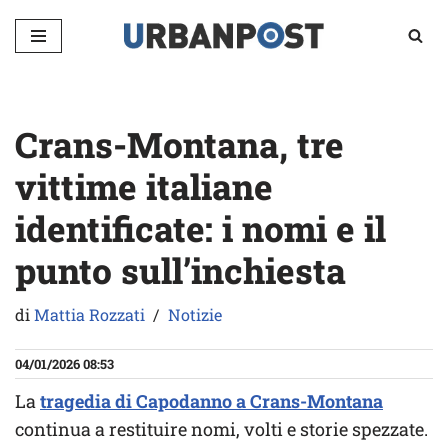
Vai
al
contenuto
Crans-Montana, tre
vittime italiane
identificate: i nomi e il
punto sull’inchiesta
di
Mattia Rozzati
Notizie
04/01/2026 08:53
La
tragedia di Capodanno a Crans-Montana
continua a restituire nomi, volti e storie spezzate.