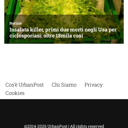
Cos’è UrbanPost
Chi Siamo
Privacy
Cookies
@2014-2026 UrbanPost | All rights reserved