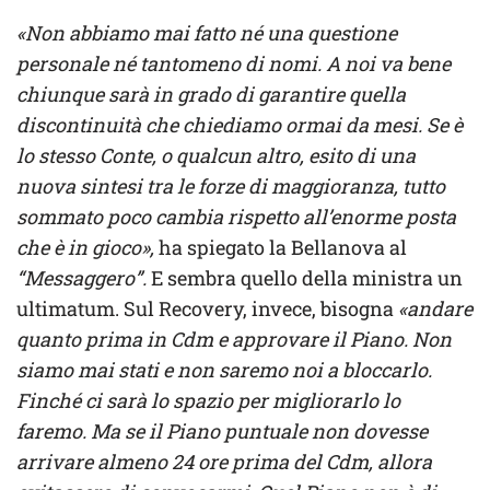
«Non abbiamo mai fatto né una questione
personale né tantomeno di nomi. A noi va bene
chiunque sarà in grado di garantire quella
discontinuità che chiediamo ormai da mesi. Se è
lo stesso Conte, o qualcun altro, esito di una
nuova sintesi tra le forze di maggioranza, tutto
sommato poco cambia rispetto all’enorme posta
che è in gioco»,
ha spiegato la Bellanova al
“Messaggero”.
E sembra quello della ministra un
ultimatum. Sul Recovery, invece, bisogna
«andare
quanto prima in Cdm e approvare il Piano. Non
siamo mai stati e non saremo noi a bloccarlo.
Finché ci sarà lo spazio per migliorarlo lo
faremo. Ma se il Piano puntuale non dovesse
arrivare almeno 24 ore prima del Cdm, allora