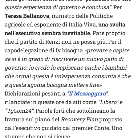
questa esperienza di governo è conclusa”.
Per
Teresa Bellanova
, ministro delle Politiche
agricole ed esponente di Italia Viva,
una svolta
nell’esecutivo sembra inevitabile.
Pare proprio
che il partito di Renzi non ne possa più. Per il
capodelegazione di Iv bisogna
«provare a capire
se si è in grado di riscrivere un nuovo patto di
governo: io credo lo capiscano anche i bambini
che ormai questa è un’esperienza consunta e che
a questa agonia bisogna mettere fine».
Dichiarazioni pesanti a
“Il Messaggero”
,
rilanciate in queste ore da siti come
“Libero”
e
“TgCom24”.
Parole forti che sottolineano la
frattura sul piano del
Recovery Plan
proposto
dall’esecutivo guidato dal premier Conte. Uno
strappo che non si ricuce.