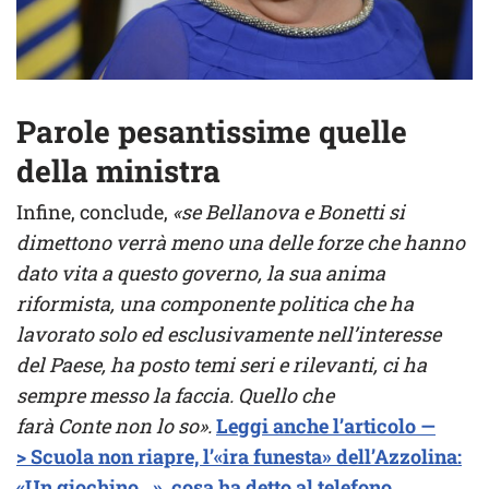
Parole pesantissime quelle
della ministra
Infine, conclude,
«se Bellanova e Bonetti si
dimettono verrà meno una delle forze che hanno
dato vita a questo governo, la sua anima
riformista, una componente politica che ha
lavorato solo ed esclusivamente nell’interesse
del Paese, ha posto temi seri e rilevanti, ci ha
sempre messo la faccia. Quello che
farà Conte non lo so».
Leggi anche l’articolo —
> Scuola non riapre, l’«ira funesta» dell’Azzolina:
«Un giochino…», cosa ha detto al telefono