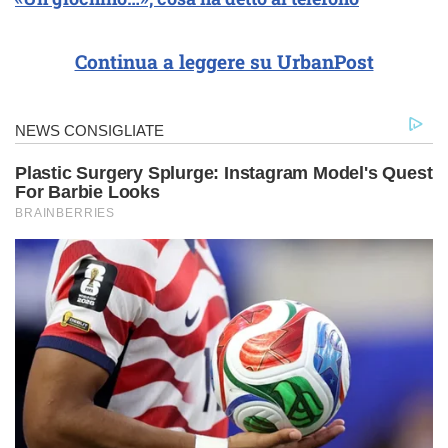
Continua a leggere su UrbanPost