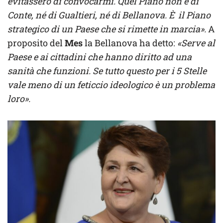
evitassero di convocarmi. Quel Piano non è di
Conte, né di Gualtieri, né di Bellanova. È il Piano
strategico di un Paese che si rimette in marcia».
A
proposito del
Mes
la Bellanova ha detto:
«Serve al
Paese e ai cittadini che hanno diritto ad una
sanità che funzioni. Se tutto questo per i 5 Stelle
vale meno di un feticcio ideologico è un problema
loro».