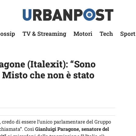
ossip
TV & Streaming
Motori
Tech
Sport
agone (Italexit): “Sono
 Misto che non è stato
o, credo di essere l’unico parlamentare del Gruppo
chiamata”. Così
Gianluigi Paragone, senatore del