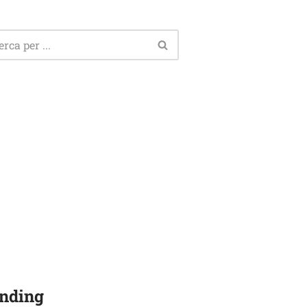
nding