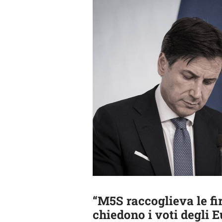
“M5S raccoglieva le fi
chiedono i voti degli E