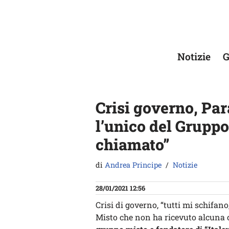
Vai
al
contenuto
Notizie
G
Crisi governo, Par
l’unico del Gruppo
chiamato”
di
Andrea Principe
Notizie
28/01/2021 12:56
Crisi di governo, “tutti mi schifan
Misto che non ha ricevuto alcuna 