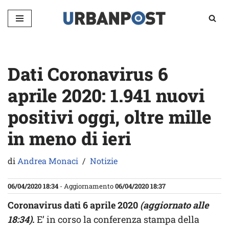
Vai
al
contenuto
Dati Coronavirus 6
aprile 2020: 1.941 nuovi
positivi oggi, oltre mille
in meno di ieri
di
Andrea Monaci
Notizie
06/04/2020 18:34
- Aggiornamento
06/04/2020 18:37
Coronavirus dati 6 aprile 2020
(aggiornato alle
18:34)
.
E’ in corso la conferenza stampa della