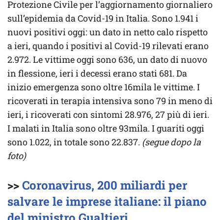
Protezione Civile per l’aggiornamento giornaliero
sull’epidemia da Covid-19 in Italia. Sono 1.941 i
nuovi positivi oggi: un dato in netto calo rispetto
a ieri, quando i positivi al Covid-19 rilevati erano
2.972. Le vittime oggi sono 636, un dato di nuovo
in flessione, ieri i decessi erano stati 681. Da
inizio emergenza sono oltre 16mila le vittime. I
ricoverati in terapia intensiva sono 79 in meno di
ieri, i ricoverati con sintomi 28.976, 27 più di ieri.
I malati in Italia sono oltre 93mila. I guariti oggi
sono 1.022, in totale sono 22.837.
(segue dopo la
foto)
>>
Coronavirus, 200 miliardi per
salvare le imprese italiane: il piano
del ministro Gualtieri