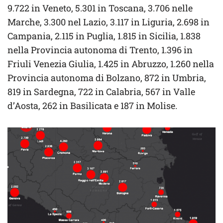
9.722 in Veneto, 5.301 in Toscana, 3.706 nelle
Marche, 3.300 nel Lazio, 3.117 in Liguria, 2.698 in
Campania, 2.115 in Puglia, 1.815 in Sicilia, 1.838
nella Provincia autonoma di Trento, 1.396 in
Friuli Venezia Giulia, 1.425 in Abruzzo, 1.260 nella
Provincia autonoma di Bolzano, 872 in Umbria,
819 in Sardegna, 722 in Calabria, 567 in Valle
d’Aosta, 262 in Basilicata e 187 in Molise.