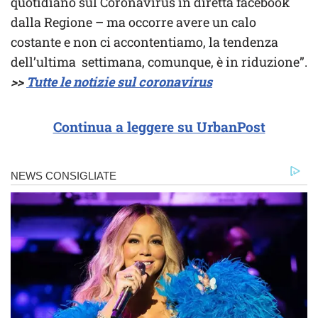
quotidiano sul Coronavirus in diretta facebook
dalla Regione – ma occorre avere un calo
costante e non ci accontentiamo, la tendenza
dell’ultima settimana, comunque, è in riduzione”.
>>
Tutte le notizie sul coronavirus
Continua a leggere su UrbanPost