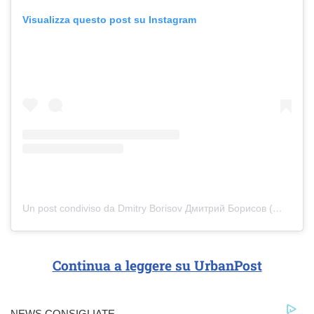
Visualizza questo post su Instagram
Un post condiviso da Dmitry Borisov Дмитрий Борисов (@ddborisov)
Continua a leggere su UrbanPost