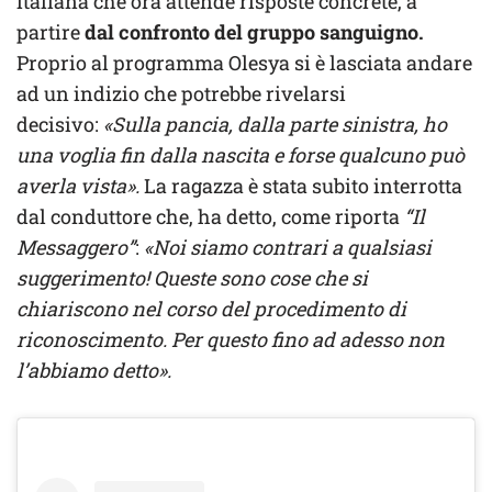
italiana che ora attende risposte concrete, a
partire
dal confronto del gruppo sanguigno.
Proprio al programma Olesya si è lasciata andare
ad un indizio che potrebbe rivelarsi
decisivo:
«Sulla pancia, dalla parte sinistra, ho
una voglia fin dalla nascita e forse qualcuno può
averla vista».
La ragazza è stata subito interrotta
dal conduttore che, ha detto, come riporta
“Il
Messaggero”
:
«Noi siamo contrari a qualsiasi
suggerimento! Queste sono cose che si
chiariscono nel corso del procedimento di
riconoscimento. Per questo fino ad adesso non
l’abbiamo detto».