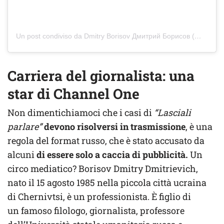
Un post condiviso da Dmitry Borisov Дмитрий Борисов (@ddborisov)
Carriera del giornalista: una
star di Channel One
Non dimentichiamoci che i casi di
“Lasciali
parlare”
devono risolversi in trasmissione
, è una
regola del format russo, che è stato accusato da
alcuni
di essere solo a caccia di pubblicità.
Un
circo mediatico? Borisov Dmitry Dmitrievich,
nato il 15 agosto 1985 nella piccola città ucraina
di Chernivtsi, è un professionista. È figlio di
un famoso filologo, giornalista, professore