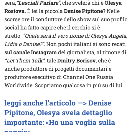
sera,
“Lasciali Parlare”,
che svelerà chi è
Olesya
Rostova.
È lei la piccola
Denise Pipitone?
Nelle
scorse ore il conduttore dello show sul suo profilo
social ha fatto capire che il cerchio si è
stretto:
“Quale sarà il vero nome di Olesya Angela,
Lidia o Denise?“.
Non pochi italiani si sono recati
sul canale Instagram
del giornalista, al timone di
“Let Them Talk”,
tale
Dmitry Borisov
, che è
anche produttore di progetti documentari e
produttore esecutivo di Channel One Russia
Worldwide. Scopriamo qualcosa in più su di lui.
leggi anche l’articolo —> Denise
Pipitone, Olesya svela dettaglio
importante: «Ho una voglia sulla