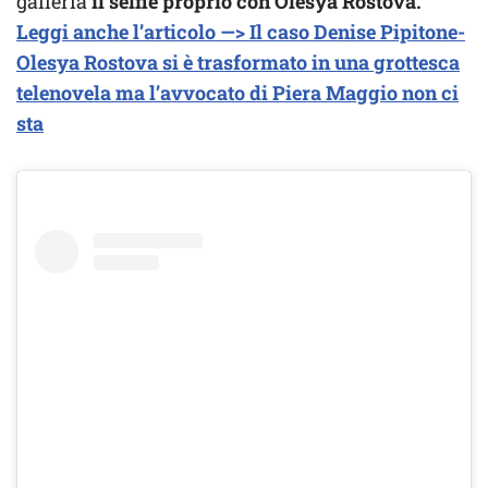
galleria
il selfie proprio con Olesya Rostova.
Leggi anche l’articolo —> Il caso Denise Pipitone-
Olesya Rostova si è trasformato in una grottesca
telenovela ma l’avvocato di Piera Maggio non ci
sta