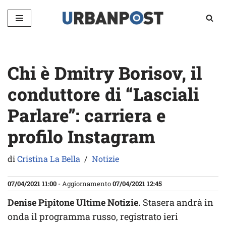
Vai
al
contenuto
Chi è Dmitry Borisov, il
conduttore di “Lasciali
Parlare”: carriera e
profilo Instagram
di
Cristina La Bella
Notizie
07/04/2021 11:00
- Aggiornamento
07/04/2021 12:45
Denise Pipitone Ultime Notizie.
Stasera andrà in
onda il programma russo, registrato ieri