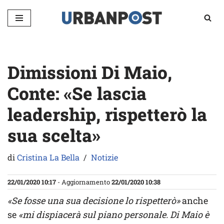
Vai
al
contenuto
Dimissioni Di Maio,
Conte: «Se lascia
leadership, rispetterò la
sua scelta»
di
Cristina La Bella
Notizie
22/01/2020 10:17
- Aggiornamento
22/01/2020 10:38
«Se fosse una sua decisione lo rispetterò»
anche
se
«mi dispiacerà sul piano personale. Di Maio è