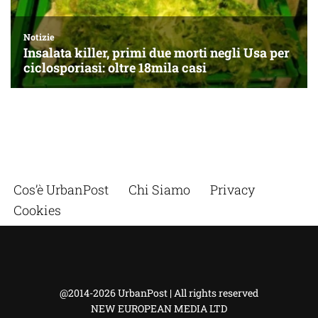
Cos’è UrbanPost
Chi Siamo
Privacy
Cookies
@2014-2026 UrbanPost | All rights reserved
NEW EUROPEAN MEDIA LTD