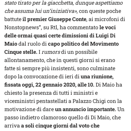
stato tirato per la giacchetta, dunque aspettiamo
che assuma lui un’iniziativa»
, con queste poche
battute
il premier Giuseppe Conte
, ai microfoni di
Nonstopnews”, su Rtl, ha commentato
le voci
delle ormai quasi certe dimissioni di Luigi Di
Maio
dal ruolo di
capo politico del Movimento
Cinque stelle.
I
rumors
di un possibile
allontanamento, che in questi giorni si erano
fatte sì sempre più insistenti, sono culminate
dopo la convocazione di ieri di
una riunione,
fissata oggi, 22 gennaio 2020, alle 10.
Di Maio ha
chiesto la presenza di tutti i ministri e
viceministri pentastellati a Palazzo Chigi con la
motivazione di dare
un annuncio importante.
Un
passo indietro clamoroso quello di Di Maio, che
arriva
a soli cinque giorni dal voto che