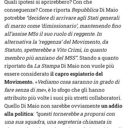
Quali ipotesi si aprirebbero? Con che
conseguenze? Come riporta
Repubblica
Di Maio
potrebbe
“decidere di arrivare agli Stati generali
di marzo come ‘dimissionario’, mantenendo fino
all’assise M5s il suo ruolo di reggente. In
alternativa la ‘reggenza’ del Movimento, da
Statuto, spetterebbe a Vito Crimi, in quanto
membro più anziano del M5S”
. Stando a quanto
riportato da
La Stampa
Di Maio non vuole più
essere considerato
il capro espiatorio del
Movimento.
«Vediamo cosa saranno in grado di
fare senza di me»
, è lo sfogo che gli hanno
attribuito più volte i suoi più stretti collaboratori.
Quello Di Maio non sarebbe ovviamente
un addio
alla politica
:
“questi tornerebbe a proporsi con
una sua squadra, una segreteria chiamata in