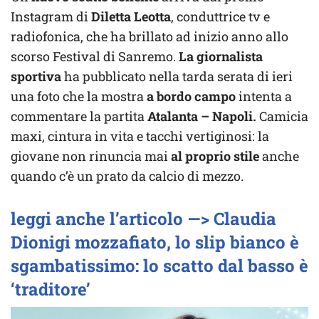
Instagram di
Diletta Leotta
, conduttrice tv e
radiofonica, che ha brillato ad inizio anno allo
scorso Festival di Sanremo.
La giornalista
sportiva
ha pubblicato nella tarda serata di ieri
una foto che la mostra
a bordo campo
intenta a
commentare la partita
Atalanta – Napoli.
Camicia
maxi, cintura in vita e tacchi vertiginosi: la
giovane non rinuncia mai
al proprio stile
anche
quando c’è un prato da calcio di mezzo.
leggi anche l’articolo —> Claudia
Dionigi mozzafiato, lo slip bianco è
sgambatissimo: lo scatto dal basso è
‘traditore’