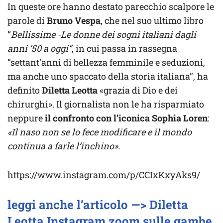
In queste ore hanno destato parecchio scalpore le
parole di
Bruno Vespa
, che nel suo ultimo libro
“
Bellissime -Le donne dei sogni italiani dagli
anni ’50 a oggi”
, in cui passa in rassegna
“settant’anni di bellezza femminile e seduzioni,
ma anche uno spaccato della storia italiana”, ha
definito
Diletta Leotta
«grazia di Dio e dei
chirurghi». Il giornalista non le ha risparmiato
neppure
il confronto con l’iconica Sophia Loren
:
«Il naso non se lo fece modificare e il mondo
continua a farle l’inchino».
https://www.instagram.com/p/CCIxKxyAks9/
leggi anche l’articolo —> Diletta
Leotta Instagram zoom sulle gambe