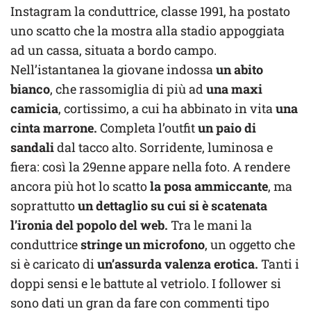
Instagram la conduttrice, classe 1991, ha postato
uno scatto che la mostra alla stadio appoggiata
ad un cassa, situata a bordo campo.
Nell’istantanea la giovane indossa
un abito
bianco
, che rassomiglia di più ad
una maxi
camicia
, cortissimo, a cui ha abbinato in vita
una
cinta marrone.
Completa l’outfit
un paio di
sandali
dal tacco alto. Sorridente, luminosa e
fiera: così la 29enne appare nella foto. A rendere
ancora più hot lo scatto
la posa ammiccante
, ma
soprattutto
un dettaglio su cui si è scatenata
l’ironia del popolo del web.
Tra le mani la
conduttrice
stringe un microfono
, un oggetto che
si è caricato di
un’assurda valenza erotica.
Tanti i
doppi sensi e le battute al vetriolo. I follower si
sono dati un gran da fare con commenti tipo