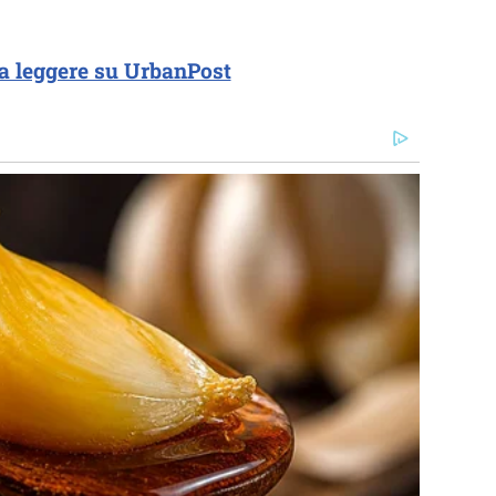
a leggere su UrbanPost