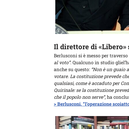
Il direttore di «Libero»
Berlusconi si è messo per traverso
al voto”.
Qualcuno in studio gliel’ha
anche su questo:
“Non è un guaio a
votare. La costituzione prevede che
qualsiasi, come è accaduto per Cont
Quirinale: se la costituzione preve
che il popolo non serve”,
ha conclus
> Berlusconi, “l’operazione scoiatt