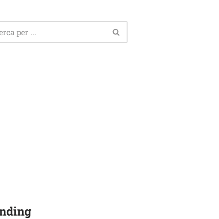
nding