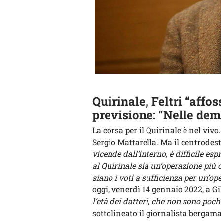
Quirinale, Feltri “affo
previsione: “Nelle de
La corsa per il Quirinale è nel vivo
Sergio Mattarella. Ma il centrodes
vicende dall’interno, è difficile e
al Quirinale sia un’operazione più 
siano i voti a sufficienza per un’op
oggi, venerdì 14 gennaio 2022, a Gil
l’età dei datteri, che non sono poc
sottolineato il giornalista bergama