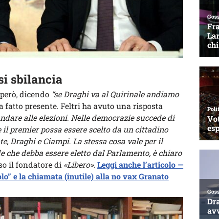
 si sbilancia
 però, dicendo
“se Draghi va al Quirinale andiamo
 fatto presente. Feltri ha avuto una risposta
ndare alle elezioni. Nelle democrazie succede di
 il premier possa essere scelto da un cittadino
e, Draghi e Ciampi. La stessa cosa vale per il
de che debba essere eletto dal Parlamento, è chiaro
o il fondatore di
«Libero».
Leggi anche l’articolo —
olo” e la chiamata (inutile) alla no vax Granato