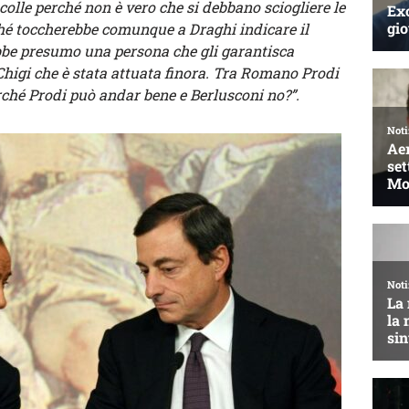
colle perché non è vero che si debbano sciogliere le
ché toccherebbe comunque a Draghi indicare il
bbe presumo una persona che gli garantisca
 Chigi che è stata attuata finora. Tra Romano Prodi
erché Prodi può andar bene e Berlusconi no?”.