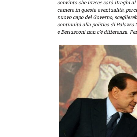
convinto che invece sarà Draghi al 
camere in questa eventualità, per
nuovo capo del Governo, scegliere
continuità alla politica di Palazzo
e Berlusconi non c’è differenza. P