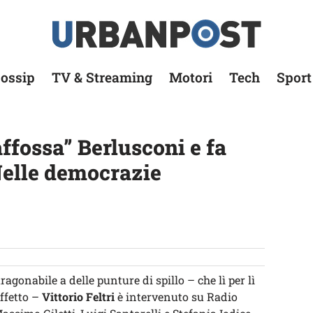
ossip
TV & Streaming
Motori
Tech
Sport
affossa” Berlusconi e fa
Nelle democrazie
aragonabile a delle punture di spillo – che lì per lì
effetto –
Vittorio Feltri
è intervenuto su Radio